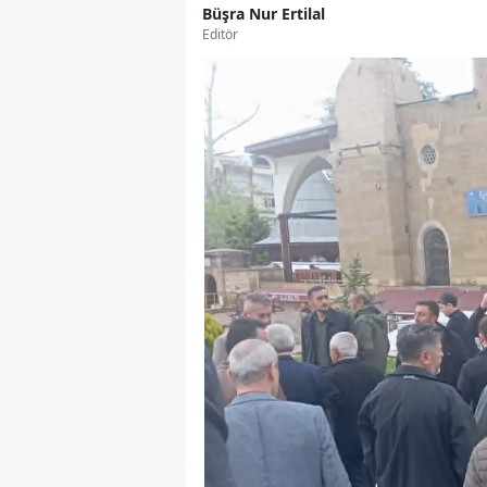
Büşra Nur Ertilal
Editör