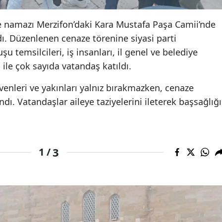
 namazı Merzifon’daki Kara Mustafa Paşa Camii’nde
ı. Düzenlenen cenaze törenine siyasi parti
uşu temsilcileri, iş insanları, il genel ve belediye
 ile çok sayıda vatandaş katıldı.
evenleri ve yakınları yalnız bırakmazken, cenaze
ı. Vatandaşlar aileye taziyelerini ileterek başsağlığı
3
1 /