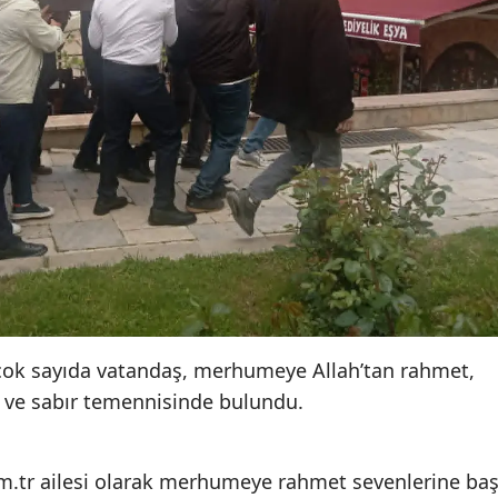
n çok sayıda vatandaş, merhumeye Allah’tan rahmet,
ğı ve sabır temennisinde bulundu.
m.tr ailesi olarak merhumeye rahmet sevenlerine ba