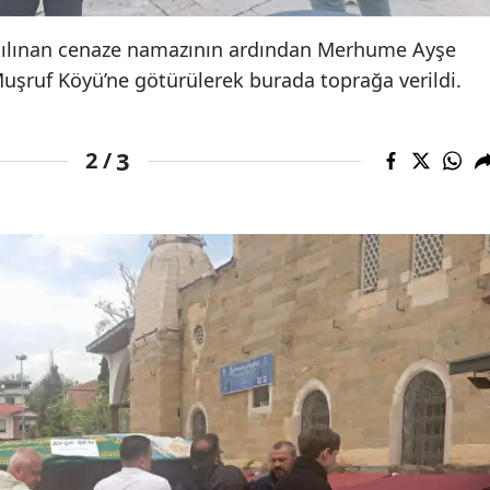
kılınan cenaze namazının ardından Merhume Ayşe
Muşruf Köyü’ne götürülerek burada toprağa verildi.
3
2 /