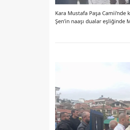
Kara Mustafa Paşa Camii’nde 
Şen’in naaşı dualar eşliğinde 