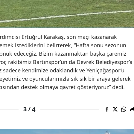
dımcısı Ertuğrul Karakaş, son maçı kazanarak
emek istediklerini belirterek, “Hafta sonu sezonun
onuk edeceğiz. Bizim kazanmaktan başka çaremiz
or, rakibimiz Bartınspor’un da Devrek Belediyespor’a
z sadece kendimize odaklandık ve Yeniçağaspor’u
etimiz ve oyuncularımızla sık sık bir araya gelerek
ısından destek olmaya gayret gösteriyoruz” dedi.
4
3 /