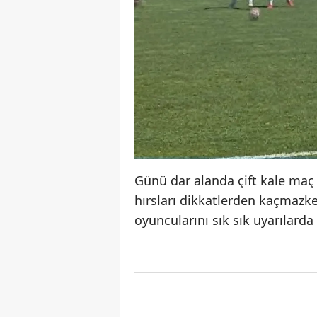
Günü dar alanda çift kale maç
hırsları dikkatlerden kaçmazke
oyuncularını sık sık uyarılard