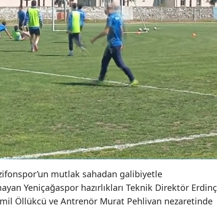
zifonspor’un mutlak sahadan galibiyetle
ayan Yeniçağaspor hazırlıkları Teknik Direktör Erdinç
Kamil Öllükcü ve Antrenör Murat Pehlivan nezaretinde