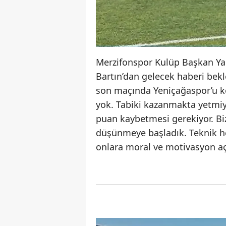
Merzifonspor Kulüp Başkan Yar
Bartın’dan gelecek haberi bekl
son maçında Yeniçağaspor’u k
yok. Tabiki kazanmakta yetmiy
puan kaybetmesi gerekiyor. Bi
düşünmeye başladık. Teknik hey
onlara moral ve motivasyon aç