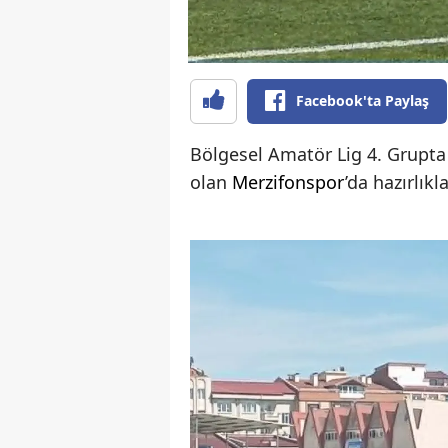
Facebook'ta Paylaş
Bölgesel Amatör Lig 4. Grupt
olan
Merzifonspor
’da hazırlık