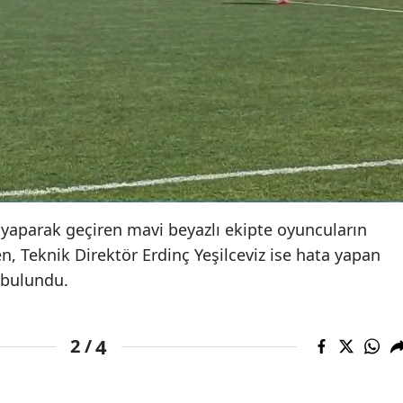
 yaparak geçiren mavi beyazlı ekipte oyuncuların
n, Teknik Direktör Erdinç Yeşilceviz ise hata yapan
a bulundu.
4
2 /