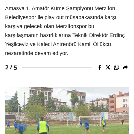
Amasya 1. Amatör Küme Şampiyonu Merzifon
Belediyespor ile play-out müsabakasında karşı
karşıya gelecek olan Merzifonspor bu
karşılaşmanın hazırlıklarına Teknik Direktör Erdinç
Yeşilceviz ve Kaleci Antrenörü Kamil Öllükcü
nezaretinde devam ediyor.
5
2 /