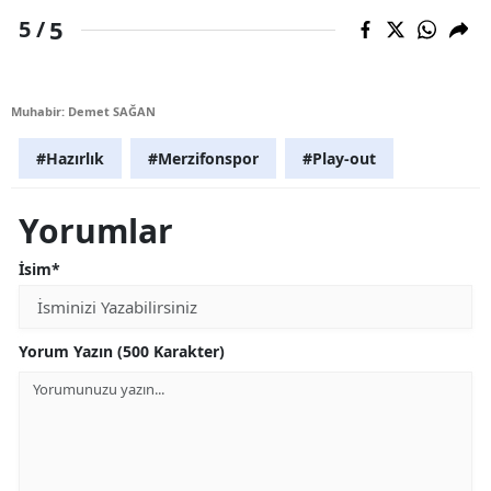
5
5 /
Muhabir: Demet SAĞAN
#Hazırlık
#Merzifonspor
#Play-out
Yorumlar
İsim*
Yorum Yazın (500 Karakter)