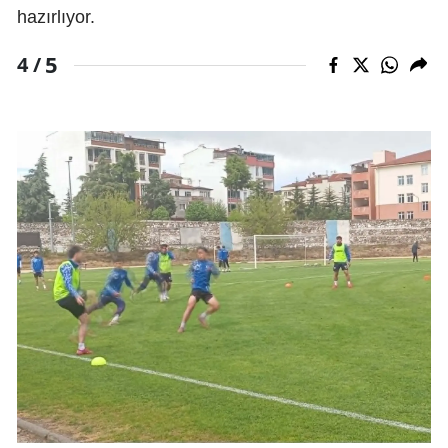
hazırlıyor.
5
4 /