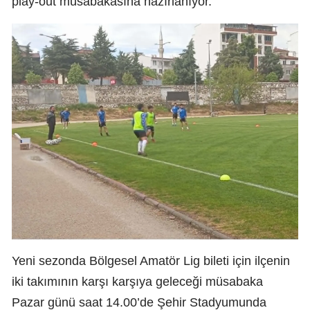
play-out müsabakasına hazırlanıyor.
Yeni sezonda Bölgesel Amatör Lig bileti için ilçenin
iki takımının karşı karşıya geleceği müsabaka
Pazar günü saat 14.00’de Şehir Stadyumunda