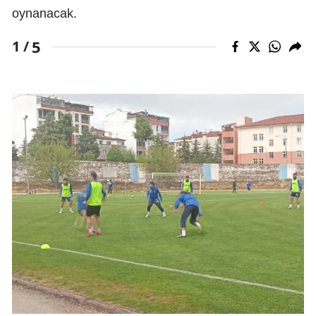
oynanacak.
5
1 /