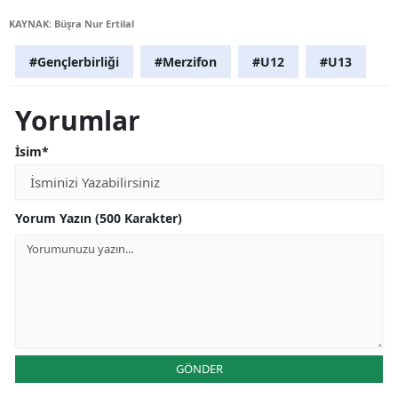
KAYNAK: Büşra Nur Ertilal
#Gençlerbirliği
#Merzifon
#U12
#U13
Yorumlar
İsim*
Yorum Yazın (500 Karakter)
GÖNDER