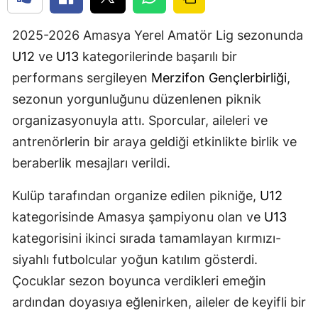
2025-2026 Amasya Yerel Amatör Lig sezonunda
U12
ve
U13
kategorilerinde başarılı bir
performans sergileyen
Merzifon
Gençlerbirliği
,
sezonun yorgunluğunu düzenlenen piknik
organizasyonuyla attı. Sporcular, aileleri ve
antrenörlerin bir araya geldiği etkinlikte birlik ve
beraberlik mesajları verildi.
Kulüp tarafından organize edilen pikniğe,
U12
kategorisinde Amasya şampiyonu olan ve
U13
kategorisini ikinci sırada tamamlayan kırmızı-
siyahlı futbolcular yoğun katılım gösterdi.
Çocuklar sezon boyunca verdikleri emeğin
ardından doyasıya eğlenirken, aileler de keyifli bir