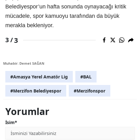
Belediyespor’un hafta sonunda oynayacağı kritik
mücadele, spor kamuoyu tarafından da büyük
merakla bekleniyor.
3
3 /
Muhabir: Demet SAĞAN
#Amasya Yerel Amatör Lig
#BAL
#Merzifon Belediyespor
#Merzifonspor
Yorumlar
İsim*