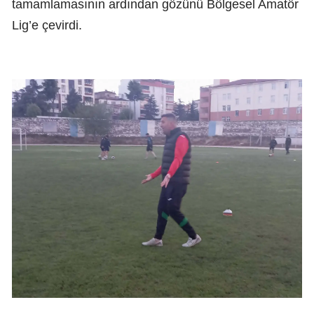
tamamlamasının ardından gözünü Bölgesel Amatör
Lig’e çevirdi.