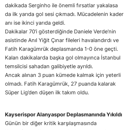
dakikada Serginho ile önemli fırsatlar yakalasa
da ilk yarıda gol sesi çıkmadı. Mücadelenin kader
anı ise ikinci yarıda geldi.
Dakikalar 70’i gösterdiğinde Daniele Verde’nin
asistinde Anıl Yiğit Çınar fileleri havalandırdı ve
Fatih Karagümrük deplasmanda 1-0 öne geçti.
Kalan dakikalarda başka gol olmayınca İstanbul
temsilcisi sahadan galibiyetle ayrıldı.
Ancak alınan 3 puan kümede kalmak için yeterli
olmadı. Fatih Karagümrük, 27 puanda kalarak
Süper Lig’den düşen ilk takım oldu.
Kayserispor Alanyaspor Deplasmanında Yıkıldı
Günün bir diğer kritik karşılaşmasında