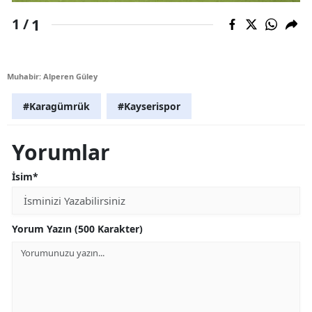
1
1 /
Muhabir: Alperen Güley
#Karagümrük
#Kayserispor
Yorumlar
İsim*
Yorum Yazın (500 Karakter)