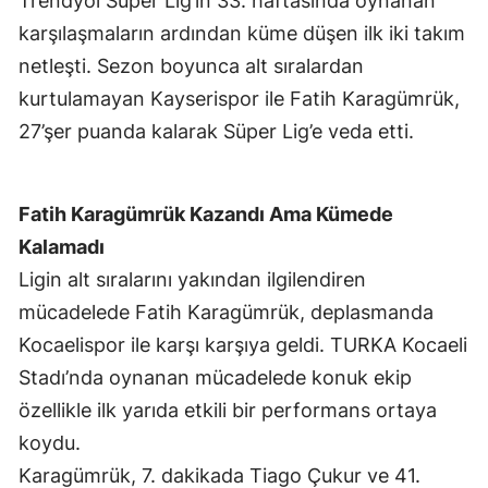
Trendyol Süper Lig’in 33. haftasında oynanan
karşılaşmaların ardından küme düşen ilk iki takım
netleşti. Sezon boyunca alt sıralardan
kurtulamayan Kayserispor ile Fatih Karagümrük,
27’şer puanda kalarak Süper Lig’e veda etti.
Fatih Karagümrük Kazandı Ama Kümede
Kalamadı
Ligin alt sıralarını yakından ilgilendiren
mücadelede Fatih Karagümrük, deplasmanda
Kocaelispor ile karşı karşıya geldi. TURKA Kocaeli
Stadı’nda oynanan mücadelede konuk ekip
özellikle ilk yarıda etkili bir performans ortaya
koydu.
Karagümrük, 7. dakikada Tiago Çukur ve 41.