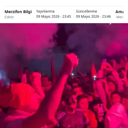
Merzifon Bilgi
Amas
Yayınlanma
Güncellenme
09 Mayıs 2026 - 23:45
09 Mayıs 2026 - 23:46
Editör
Merzif