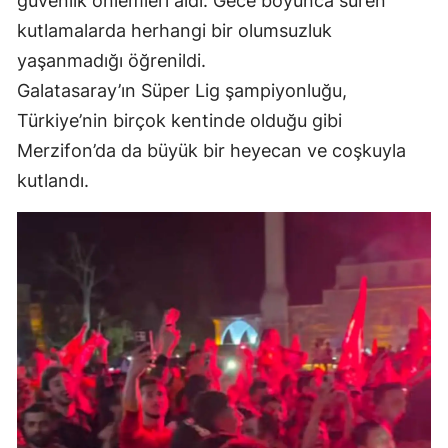
güvenlik önlemleri aldı. Gece boyunca süren
kutlamalarda herhangi bir olumsuzluk
yaşanmadığı öğrenildi.
Galatasaray’ın Süper Lig şampiyonluğu,
Türkiye’nin birçok kentinde olduğu gibi
Merzifon’da da büyük bir heyecan ve coşkuyla
kutlandı.