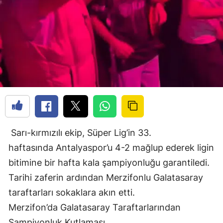
Sarı-kırmızılı ekip, Süper Lig’in 33.
haftasında Antalyaspor’u 4-2 mağlup ederek ligin
bitimine bir hafta kala şampiyonluğu garantiledi.
Tarihi zaferin ardından Merzifonlu Galatasaray
taraftarları sokaklara akın etti.
Merzifon’da Galatasaray Taraftarlarından
Şampiyonluk Kutlaması