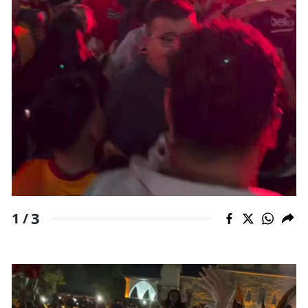
3
1 /