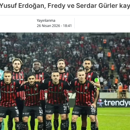
, Yusuf Erdoğan, Fredy ve Serdar Gürler kay
Yayınlanma
26 Nisan 2026 - 18:41