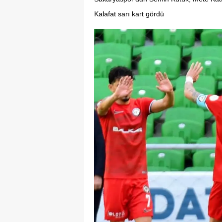
Kalafat sarı kart gördü