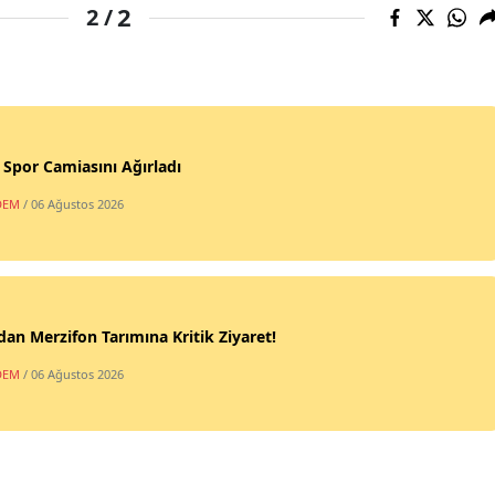
2
2 /
, Spor Camiasını Ağırladı
DEM
/ 06 Ağustos 2026
an Merzifon Tarımına Kritik Ziyaret!
DEM
/ 06 Ağustos 2026