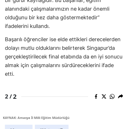
bir gurur kaynağıdır. Bu başarılar, eğitim
alanındaki çalışmalarımızın ne kadar önemli
olduğunu bir kez daha göstermektedir”
ifadelerini kullandı.
Başarılı öğrenciler ise elde ettikleri derecelerden
dolayı mutlu olduklarını belirterek Singapur’da
gerçekleştirilecek final etabında da en iyi sonucu
almak için çalışmalarını sürdüreceklerini ifade
etti.
2
2 /
KAYNAK: Amasya İl Milli Eğitim Müdürlüğü