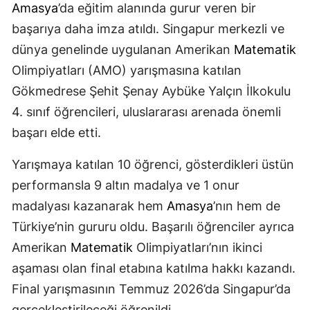
Amasya
’da eğitim alanında gurur veren bir
başarıya daha imza atıldı. Singapur merkezli ve
dünya genelinde uygulanan Amerikan
Matematik
Olimpiyatları (AMO) yarışmasına katılan
Gökmedrese Şehit Şenay Aybüke Yalçın İlkokulu
4. sınıf öğrencileri, uluslararası arenada önemli
başarı elde etti.
Yarışmaya katılan 10 öğrenci, gösterdikleri üstün
performansla 9 altın madalya ve 1 onur
madalyası kazanarak hem
Amasya
’nın hem de
Türkiye’nin gururu oldu. Başarılı öğrenciler ayrıca
Amerikan
Matematik
Olimpiyatları’nın ikinci
aşaması olan final etabına katılma hakkı kazandı.
Final yarışmasının Temmuz 2026’da Singapur’da
gerçekleştirileceği öğrenildi.