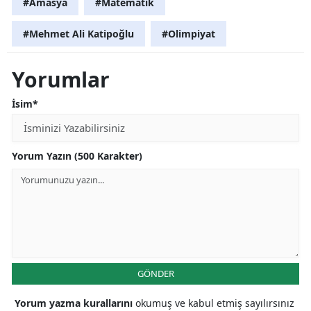
#Amasya
#Matematik
#Mehmet Ali Katipoğlu
#Olimpiyat
Yorumlar
İsim*
Yorum Yazın (500 Karakter)
GÖNDER
Yorum yazma kurallarını
okumuş ve kabul etmiş sayılırsınız