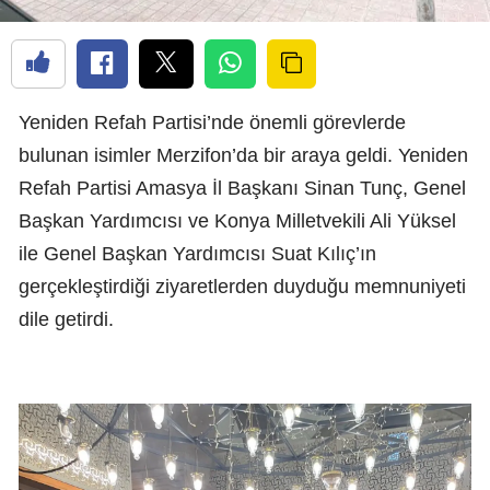
Yeniden Refah Partisi’nde önemli görevlerde
bulunan isimler Merzifon’da bir araya geldi. Yeniden
Refah Partisi Amasya İl Başkanı Sinan Tunç, Genel
Başkan Yardımcısı ve Konya Milletvekili Ali Yüksel
ile Genel Başkan Yardımcısı Suat Kılıç’ın
gerçekleştirdiği ziyaretlerden duyduğu memnuniyeti
dile getirdi.