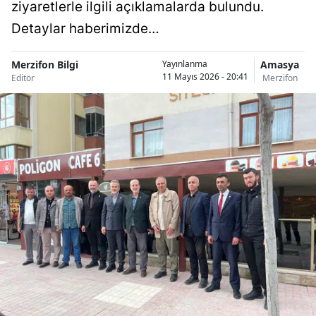
ziyaretlerle ilgili açıklamalarda bulundu.
Detaylar haberimizde…
Merzifon Bilgi
Amasya
Yayınlanma
11 Mayıs 2026 - 20:41
Editör
Merzifon