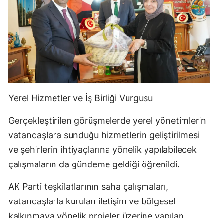
Yerel Hizmetler ve İş Birliği Vurgusu
Gerçekleştirilen görüşmelerde yerel yönetimlerin
vatandaşlara sunduğu hizmetlerin geliştirilmesi
ve şehirlerin ihtiyaçlarına yönelik yapılabilecek
çalışmaların da gündeme geldiği öğrenildi.
AK Parti teşkilatlarının saha çalışmaları,
vatandaşlarla kurulan iletişim ve bölgesel
kalkınmaya yönelik projeler üzerine yapılan