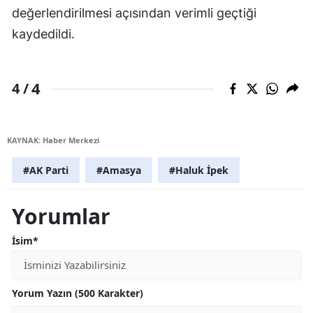
değerlendirilmesi açısından verimli geçtiği
kaydedildi.
4
4 /
KAYNAK: Haber Merkezi
#AK Parti
#Amasya
#Haluk İpek
Yorumlar
İsim*
Yorum Yazın (500 Karakter)