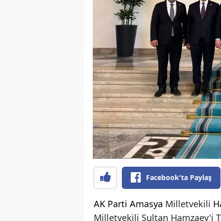
Facebook'ta Paylaş
AK Parti
Amasya
Milletvekili
H
Milletvekili Sultan Hamzaev'i T