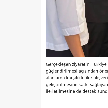
Gerçekleşen ziyaretin, Türkiye
güçlendirilmesi açısından önem 
alanlarda karşılıklı fikir alışve
geliştirilmesine katkı sağlayan
ilerletilmesine de destek sundu