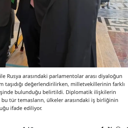
 ile Rusya arasındaki parlamentolar arası diyaloğun
taşıdığı değerlendirilirken, milletvekillerinin farklı
rişinde bulunduğu belirtildi. Diplomatik ilişkilerin
 bu tür temasların, ülkeler arasındaki iş birliğinin
ğu ifade ediliyor.