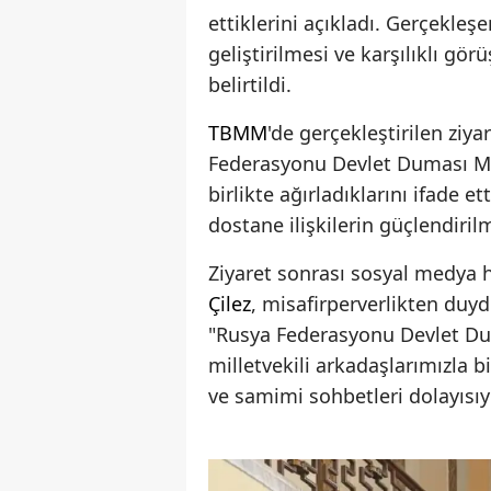
ettiklerini açıkladı. Gerçekleşe
geliştirilmesi ve karşılıklı gö
belirtildi.
TBMM
'de gerçekleştirilen ziya
Federasyonu Devlet Duması Mill
birlikte ağırladıklarını ifade
dostane ilişkilerin güçlendiri
Ziyaret sonrası sosyal medya 
Çilez
, misafirperverlikten duyd
"Rusya Federasyonu Devlet Dum
milletvekili arkadaşlarımızla bi
ve samimi sohbetleri dolayısıy