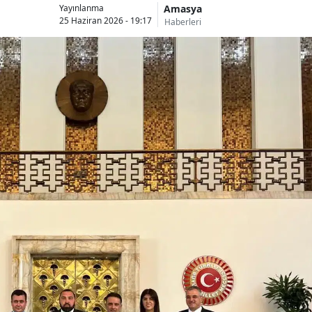
Amasya
Yayınlanma
25 Haziran 2026 - 19:17
Haberleri