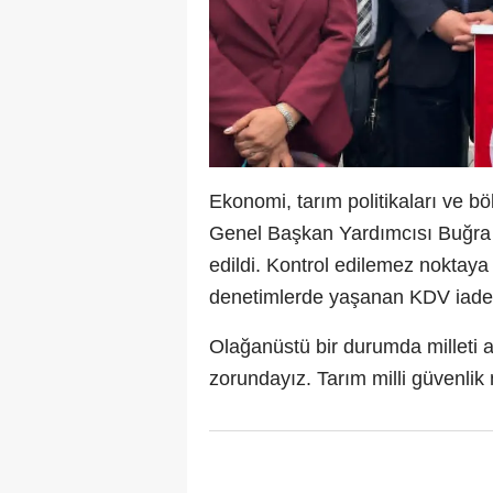
Ekonomi, tarım politikaları ve bö
Genel Başkan Yardımcısı Buğra K
edildi. Kontrol edilemez noktaya 
denetimlerde yaşanan KDV iadesi
Olağanüstü bir durumda milleti
zorundayız. Tarım milli güvenlik