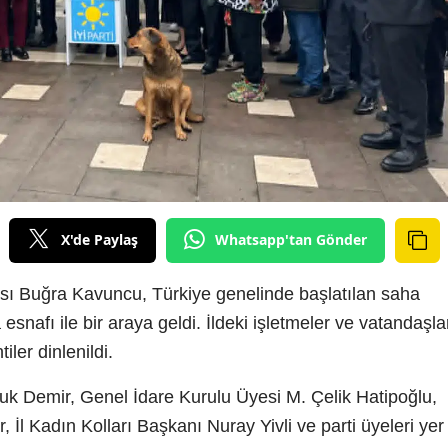
X'de Paylaş
Whatsapp'tan Gönder
sı Buğra Kavuncu, Türkiye genelinde başlatılan saha
nafı ile bir araya geldi. İldeki işletmeler ve vatandaşla
tiler dinlenildi.
çuk Demir, Genel İdare Kurulu Üyesi M. Çelik Hatipoğlu,
 İl Kadın Kolları Başkanı Nuray Yivli ve parti üyeleri yer