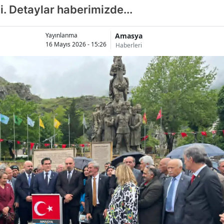
i. Detaylar haberimizde...
Amasya
Yayınlanma
16 Mayıs 2026 - 15:26
Haberleri