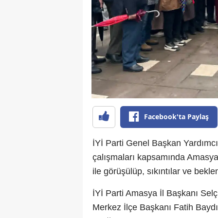
Facebook'ta Paylaş
İYİ Parti Genel Başkan Yardımcı
çalışmaları kapsamında Amasya es
ile görüşülüp, sıkıntılar ve beklen
İYİ Parti Amasya İl Başkanı Sel
Merkez İlçe Başkanı Fatih Baydır,