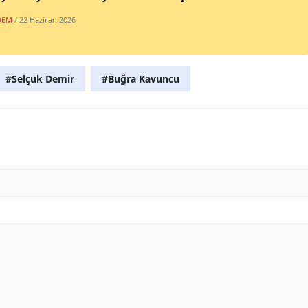
DEM
/ 22 Haziran 2026
#Selçuk Demir
#Buğra Kavuncu