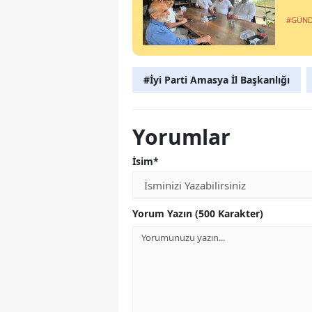
#GÜN
#İyi Parti Amasya İl Başkanlığı
Yorumlar
İsim*
Yorum Yazın (500 Karakter)