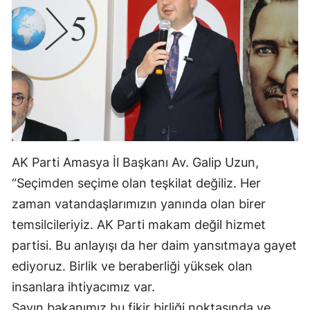
AK Parti Amasya İl Başkanı Av. Galip Uzun,
“Seçimden seçime olan teşkilat değiliz. Her
zaman vatandaşlarımızın yanında olan birer
temsilcileriyiz. AK Parti makam değil hizmet
partisi. Bu anlayışı da her daim yansıtmaya gayet
ediyoruz. Birlik ve beraberliği yüksek olan
insanlara ihtiyacımız var.
Sayın bakanımız bu fikir birliği noktasında ve