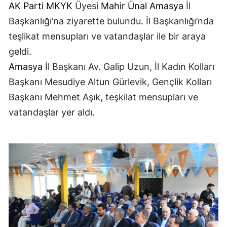
AK Parti
MKYK
Üyesi
Mahir Ünal
Amasya
İl
Başkanlığı’na ziyarette bulundu. İl Başkanlığı’nda
teşlikat mensupları ve vatandaşlar ile bir araya
geldi.
Amasya
İl Başkanı Av. Galip Uzun, İl Kadın Kolları
Başkanı Mesudiye Altun Gürlevik, Gençlik Kolları
Başkanı Mehmet Aşık, teşkilat mensupları ve
vatandaşlar yer aldı.