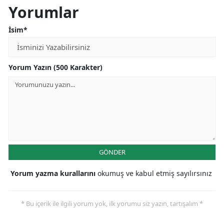
Yorumlar
İsim*
Yorum Yazın (500 Karakter)
GÖNDER
Yorum yazma kurallarını
okumuş ve kabul etmiş sayılırsınız
* Bu içerik ile ilgili yorum yok, ilk yorumu siz yazın, tartışalım *