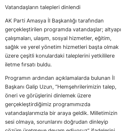
Vatandaşların talepleri dinlendi
AK Parti Amasya İl Başkanlığı tarafından
gerçekleştirilen programda vatandaşlar; altyapı
çalışmaları, ulaşım, sosyal hizmetler, eğitim,
sağlık ve yerel yönetim hizmetleri başta olmak
üzere çeşitli konulardaki taleplerini yetkililere
iletme fırsatı buldu.
Programın ardından açıklamalarda bulunan İl
Başkanı Galip Uzun, “Hemşehrilerimizin talep,
öneri ve görüşlerini dinlemek üzere
gerçekleştirdiğimiz programımızda
vatandaşlarımızla bir araya geldik. Milletimizin
sesi olmaya, sorunlarını doğrudan dinleyip
çözüm üretmeye devam ediyoruz” ifadelerini