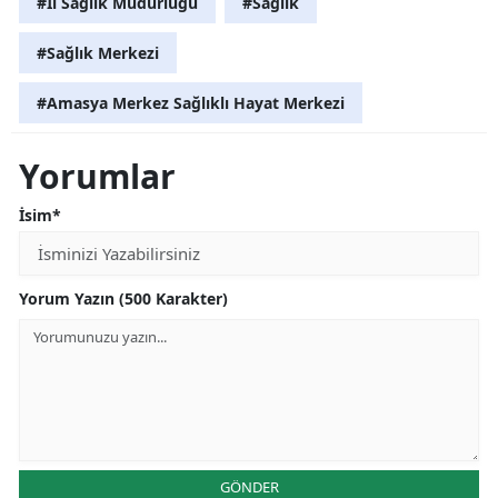
#İl Sağlık Müdürlüğü
#Sağlık
#Sağlık Merkezi
#Amasya Merkez Sağlıklı Hayat Merkezi
Yorumlar
İsim*
Yorum Yazın (500 Karakter)
GÖNDER