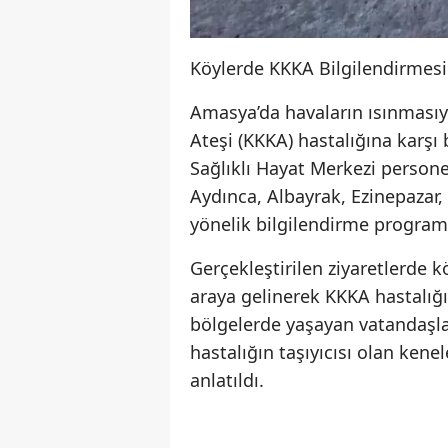
Köylerde KKKA Bilgilendirmesi 
Amasya’da havaların ısınmasıyl
Ateşi (KKKA) hastalığına karşı
Sağlıklı Hayat Merkezi person
Aydınca, Albayrak, Ezinepazar
yönelik bilgilendirme program
Gerçekleştirilen ziyaretlerde 
araya gelinerek KKKA hastalığı 
bölgelerde yaşayan vatandaşlar
hastalığın taşıyıcısı olan kene
anlatıldı.