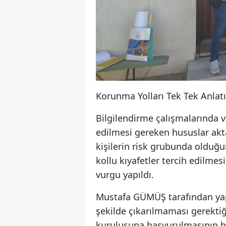
Korunma Yolları Tek Tek Anlatı
Bilgilendirme çalışmalarında 
edilmesi gereken hususlar akta
kişilerin risk grubunda olduğu
kollu kıyafetler tercih edilme
vurgu yapıldı.
Mustafa GÜMÜŞ tarafından yapı
şekilde çıkarılmaması gerektiğ
kuruluşuna başvurulmasının hay