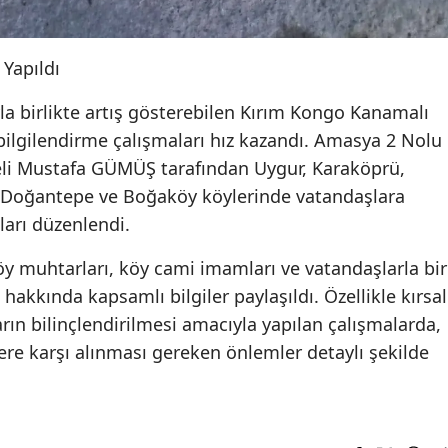
Yapıldı
a birlikte artış gösterebilen Kırım Kongo Kanamalı
 bilgilendirme çalışmaları hız kazandı. Amasya 2 Nolu
eli Mustafa GÜMÜŞ tarafından Uygur, Karaköprü,
, Doğantepe ve Boğaköy köylerinde vatandaşlara
ları düzenlendi.
köy muhtarları, köy cami imamları ve vatandaşlarla bir
hakkında kapsamlı bilgiler paylaşıldı. Özellikle kırsal
ın bilinçlendirilmesi amacıyla yapılan çalışmalarda,
lere karşı alınması gereken önlemler detaylı şekilde