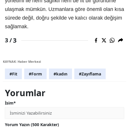
yönetimi ile hem sağlıklı hem de fit bir görünüme
ulaşmak mümkün. Uzmanlara göre önemli olan kısa
sürede değil, doğru şekilde ve kalıcı olarak değişim
sağlamak.
3
3 /
KAYNAK: Haber Merkezi
#Fit
#Form
#kadın
#Zayıflama
Yorumlar
İsim*
Yorum Yazın (500 Karakter)