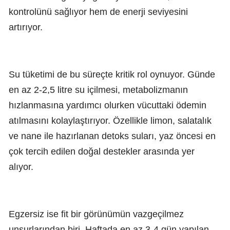
kontrolünü sağlıyor hem de enerji seviyesini
artırıyor.
Su tüketimi de bu süreçte kritik rol oynuyor. Günde
en az 2-2,5 litre su içilmesi, metabolizmanın
hızlanmasına yardımcı olurken vücuttaki ödemin
atılmasını kolaylaştırıyor. Özellikle limon, salatalık
ve nane ile hazırlanan detoks suları, yaz öncesi en
çok tercih edilen doğal destekler arasında yer
alıyor.
Egzersiz ise fit bir görünümün vazgeçilmez
unsurlarından biri. Haftada en az 3-4 gün yapılan