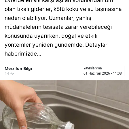
Evlerde en sık karşılaşılan sorunlardan biri
olan tıkalı giderler, kötü koku ve su taşmasına
neden olabiliyor. Uzmanlar, yanlış
müdahalelerin tesisata zarar verebileceği
konusunda uyarırken, doğal ve etkili
yöntemler yeniden gündemde. Detaylar
haberimizde…
Merzifon Bilgi
Yayınlanma
01 Haziran 2026 - 11:08
Editör