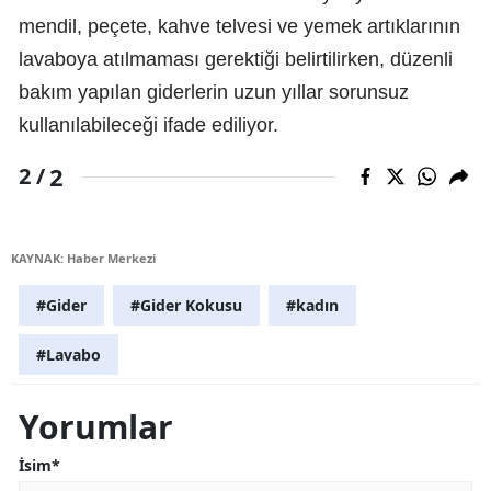
mendil, peçete, kahve telvesi ve yemek artıklarının
lavaboya atılmaması gerektiği belirtilirken, düzenli
bakım yapılan giderlerin uzun yıllar sorunsuz
kullanılabileceği ifade ediliyor.
2
2 /
KAYNAK: Haber Merkezi
#Gider
#Gider Kokusu
#kadın
#Lavabo
Yorumlar
İsim*