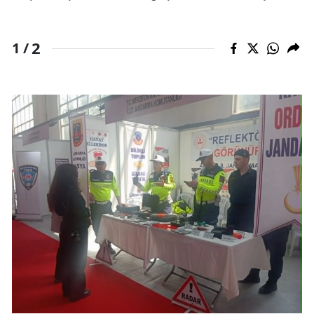
2
1 /