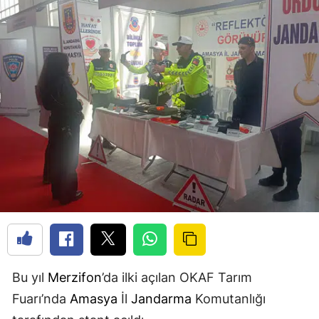
Bu yıl
Merzifon
’da ilki açılan OKAF Tarım
Fuarı’nda
Amasya
İl
Jandarma
Komutanlığı