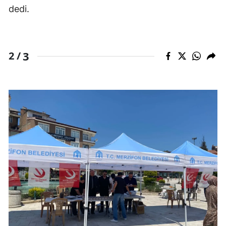
dedi.
3
2 /