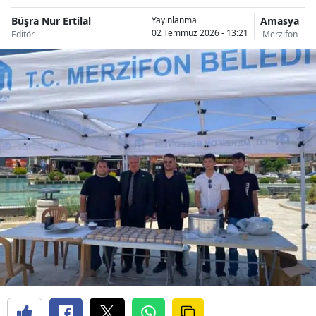
Büşra Nur Ertilal
Amasya
Yayınlanma
02 Temmuz 2026 - 13:21
Editör
Merzifon