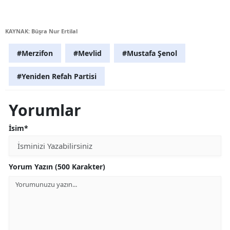
KAYNAK: Büşra Nur Ertilal
#Merzifon
#Mevlid
#Mustafa Şenol
#Yeniden Refah Partisi
Yorumlar
İsim*
Yorum Yazın (500 Karakter)