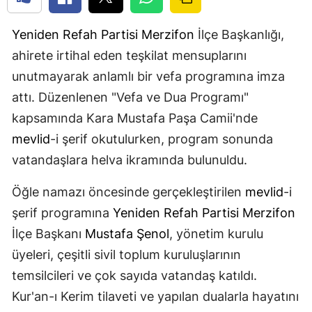
Yeniden Refah Partisi
Merzifon
İlçe Başkanlığı,
ahirete irtihal eden teşkilat mensuplarını
unutmayarak anlamlı bir vefa programına imza
attı. Düzenlenen "Vefa ve Dua Programı"
kapsamında Kara Mustafa Paşa Camii'nde
mevlid
-i şerif okutulurken, program sonunda
vatandaşlara helva ikramında bulunuldu.
Öğle namazı öncesinde gerçekleştirilen
mevlid
-i
şerif programına
Yeniden Refah Partisi
Merzifon
İlçe Başkanı
Mustafa Şenol
, yönetim kurulu
üyeleri, çeşitli sivil toplum kuruluşlarının
temsilcileri ve çok sayıda vatandaş katıldı.
Kur'an-ı Kerim tilaveti ve yapılan dualarla hayatını