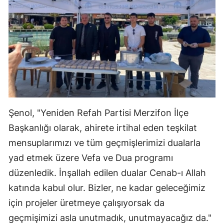
Şenol, "Yeniden Refah Partisi Merzifon İlçe
Başkanlığı olarak, ahirete irtihal eden teşkilat
mensuplarımızı ve tüm geçmişlerimizi dualarla
yad etmek üzere Vefa ve Dua programı
düzenledik. İnşallah edilen dualar Cenab-ı Allah
katında kabul olur. Bizler, ne kadar geleceğimiz
için projeler üretmeye çalışıyorsak da
geçmişimizi asla unutmadık, unutmayacağız da."