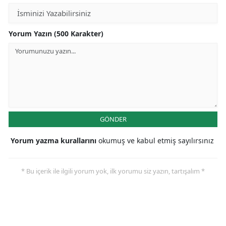
Yorum Yazın (500 Karakter)
GÖNDER
Yorum yazma kurallarını
okumuş ve kabul etmiş sayılırsınız
* Bu içerik ile ilgili yorum yok, ilk yorumu siz yazın, tartışalım *