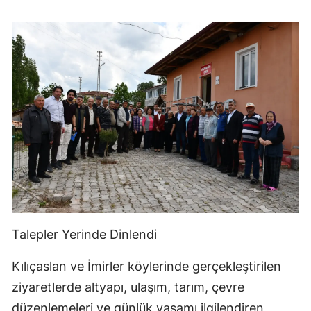
Talepler Yerinde Dinlendi
Kılıçaslan ve İmirler köylerinde gerçekleştirilen
ziyaretlerde altyapı, ulaşım, tarım, çevre
düzenlemeleri ve günlük yaşamı ilgilendiren