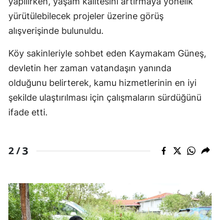
yapılırken, yaşam kalitesini artırmaya yönelik
yürütülebilecek projeler üzerine görüş
alışverişinde bulunuldu.
Köy sakinleriyle sohbet eden Kaymakam Güneş,
devletin her zaman vatandaşın yanında
olduğunu belirterek, kamu hizmetlerinin en iyi
şekilde ulaştırılması için çalışmaların sürdüğünü
ifade etti.
3
2 /