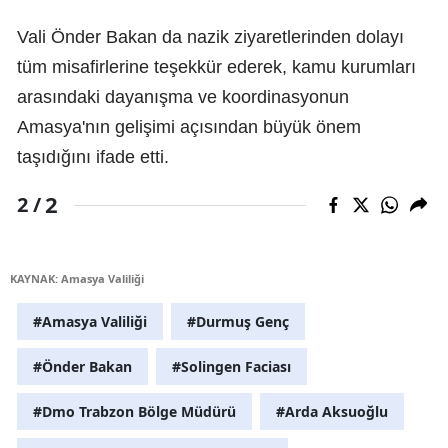
Vali Önder Bakan da nazik ziyaretlerinden dolayı
tüm misafirlerine teşekkür ederek, kamu kurumları
arasındaki dayanışma ve koordinasyonun
Amasya'nın gelişimi açısından büyük önem
taşıdığını ifade etti.
2
2 /
KAYNAK: Amasya Valiliği
#Amasya Valiliği
#Durmuş Genç
#Önder Bakan
#Solingen Faciası
#Dmo Trabzon Bölge Müdürü
#Arda Aksuoğlu