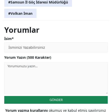
#Samsun İl Göç İdaresi Müdürlüğü
#Volkan İman
Yorumlar
İsim*
Yorum Yazın (500 Karakter)
GÖNDER
Yorum yazma kurallarını
okumuş ve kabul etmiş sayılırsınız