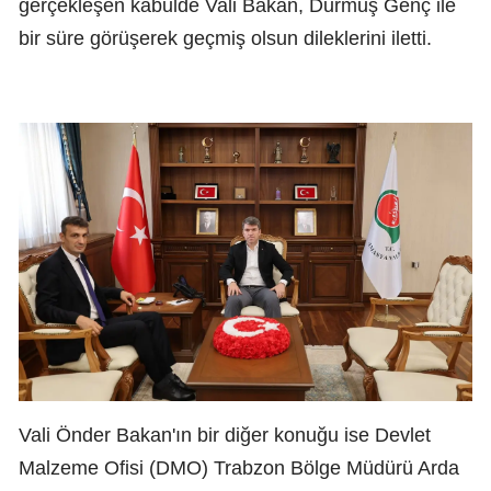
gerçekleşen kabulde Vali Bakan, Durmuş Genç ile
bir süre görüşerek geçmiş olsun dileklerini iletti.
Vali Önder Bakan'ın bir diğer konuğu ise Devlet
Malzeme Ofisi (DMO) Trabzon Bölge Müdürü Arda