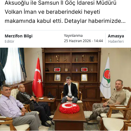
Aksuoğlu ile Samsun İl Göç İdaresi Müdürü
Volkan İman ve beraberindeki heyeti
makamında kabul etti. Detaylar haberimizde…
Merzifon Bilgi
Amasya
Yayınlanma
25 Haziran 2026 - 14:44
Editör
Haberleri