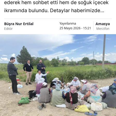
ederek hem sohbet etti hem de soğuk içecek
ikramında bulundu. Detaylar haberimizde…
Büşra Nur Ertilal
Amasya
Yayınlanma
25 Mayıs 2026 - 15:21
Editör
Merzifon