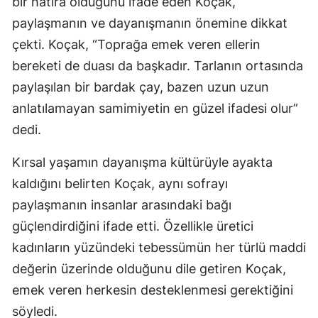
bir hatıra olduğunu ifade eden Koçak,
paylaşmanın ve dayanışmanın önemine dikkat
çekti. Koçak, “Toprağa emek veren ellerin
bereketi de duası da başkadır. Tarlanın ortasında
paylaşılan bir bardak çay, bazen uzun uzun
anlatılamayan samimiyetin en güzel ifadesi olur”
dedi.
Kırsal yaşamın dayanışma kültürüyle ayakta
kaldığını belirten Koçak, aynı sofrayı
paylaşmanın insanlar arasındaki bağı
güçlendirdiğini ifade etti. Özellikle üretici
kadınların yüzündeki tebessümün her türlü maddi
değerin üzerinde olduğunu dile getiren Koçak,
emek veren herkesin desteklenmesi gerektiğini
söyledi.