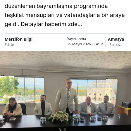
düzenlenen bayramlaşma programında
teşkilat mensupları ve vatandaşlarla bir araya
geldi. Detaylar haberimizde…
Merzifon Bilgi
Amasya
Yayınlanma
29 Mayıs 2026 - 14:12
Editör
Suluova