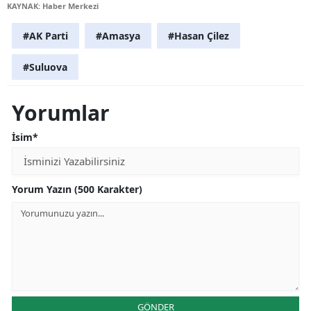
KAYNAK: Haber Merkezi
#AK Parti
#Amasya
#Hasan Çilez
#Suluova
Yorumlar
İsim*
Yorum Yazın (500 Karakter)
GÖNDER