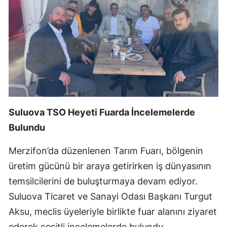
Suluova TSO Heyeti Fuarda İncelemelerde
Bulundu
Merzifon’da düzenlenen Tarım Fuarı, bölgenin
üretim gücünü bir araya getirirken iş dünyasının
temsilcilerini de buluşturmaya devam ediyor.
Suluova Ticaret ve Sanayi Odası Başkanı Turgut
Aksu, meclis üyeleriyle birlikte fuar alanını ziyaret
ederek çeşitli incelemelerde bulundu.