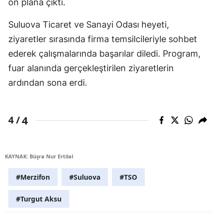
ön plana çıktı.
Suluova Ticaret ve Sanayi Odası heyeti,
ziyaretler sırasında firma temsilcileriyle sohbet
ederek çalışmalarında başarılar diledi. Program,
fuar alanında gerçekleştirilen ziyaretlerin
ardından sona erdi.
4
4 /
KAYNAK: Büşra Nur Ertilal
#Merzifon
#Suluova
#TSO
#Turgut Aksu