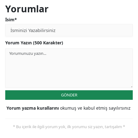
Yorumlar
İsim*
Yorum Yazın (500 Karakter)
GÖNDER
Yorum yazma kurallarını
okumuş ve kabul etmiş sayılırsınız
* Bu içerik ile ilgili yorum yok, ilk yorumu siz yazın, tartışalım *