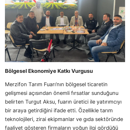
Bölgesel Ekonomiye Katkı Vurgusu
Merzifon Tarım Fuarı’nın bölgesel ticaretin
gelişmesi açısından önemli fırsatlar sunduğunu
belirten Turgut Aksu, fuarın üretici ile yatırımcıyı
bir araya getirdiğini ifade etti. Özellikle tarım
teknolojileri, zirai ekipmanlar ve gıda sektöründe
faaliyet gösteren firmaların yoğun ilgi gördüğü