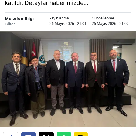
katıldı. Detaylar haberimizde…
Merzifon Bilgi
Yayınlanma
Güncellenme
26 Mayıs 2026 - 21:01
26 Mayıs 2026 - 21:02
Editör