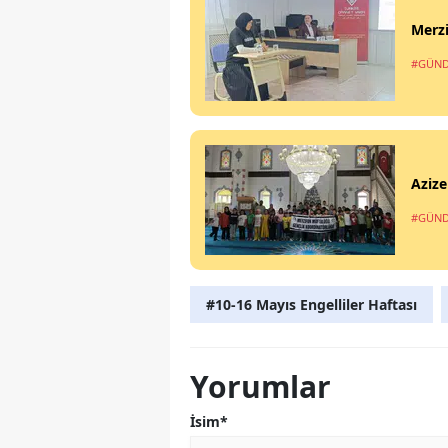
Merzi
#GÜN
Azize
#GÜN
#10-16 Mayıs Engelliler Haftası
Yorumlar
İsim*