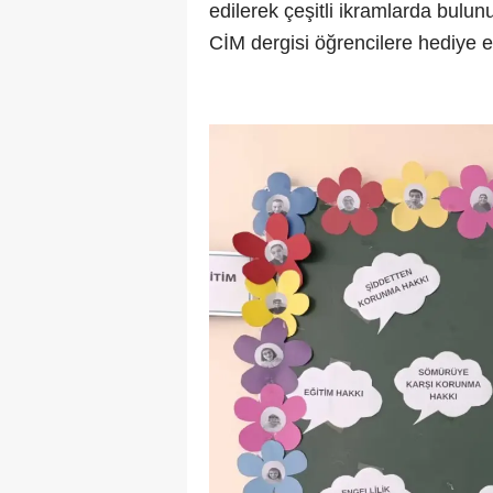
edilerek çeşitli ikramlarda bulun
CİM dergisi öğrencilere hediye ed