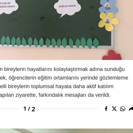
alan bireylerin hayatlarını kolaylaştırmak adına sunduğu
ek, öğrencilerin eğitim ortamlarını yerinde gözlemleme
gelli bireylerin toplumsal hayata daha aktif katılım
lan ziyarette, farkındalık mesajları da verildi.
2
1 /