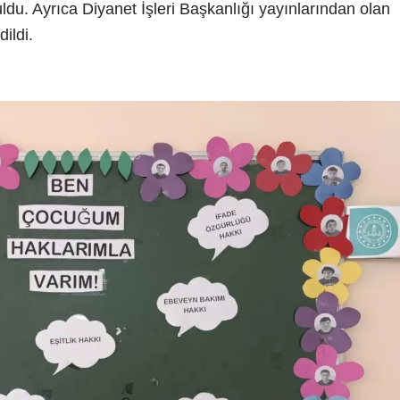
uldu. Ayrıca Diyanet İşleri Başkanlığı yayınlarından olan
ildi.