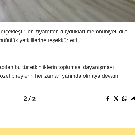
gerçekleştirilen ziyaretten duydukları memnuniyeti dile
ftülük yetkililerine teşekkür etti.
pılan bu tür etkinliklerin toplumsal dayanışmayı
ler, özel bireylerin her zaman yanında olmaya devam
2
2 /