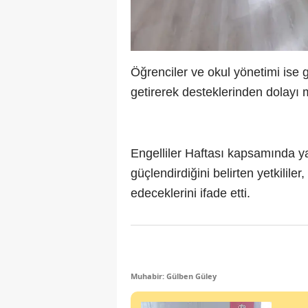
Öğrenciler ve okul yönetimi ise 
getirerek desteklerinden dolayı mü
Engelliler Haftası kapsamında ya
güçlendirdiğini belirten yetkili
edeceklerini ifade etti.
Muhabir: Gülben Güley