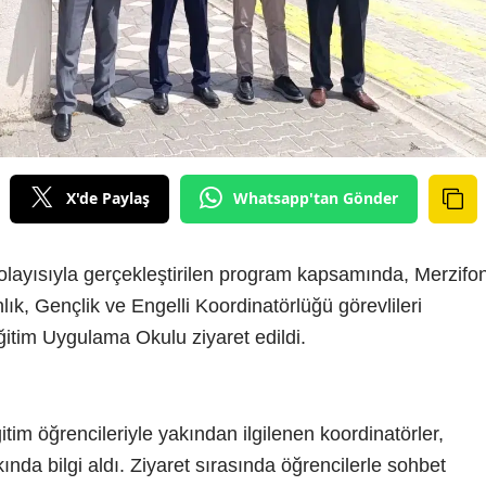
X'de Paylaş
Whatsapp'tan Gönder
olayısıyla gerçekleştirilen program kapsamında, Merzifo
k, Gençlik ve Engelli Koordinatörlüğü görevlileri
itim Uygulama Okulu ziyaret edildi.
itim öğrencileriyle yakından ilgilenen koordinatörler,
kında bilgi aldı. Ziyaret sırasında öğrencilerle sohbet