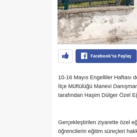
Facebook'ta Paylaş
10-16 Mayıs Engelliler Haftası d
İlçe Müftülüğü Manevi Danışmanlı
tarafından Haşim Dülger Özel Eğ
Gerçekleştirilen ziyarette özel eğ
öğrencilerin eğitim süreçleri hak