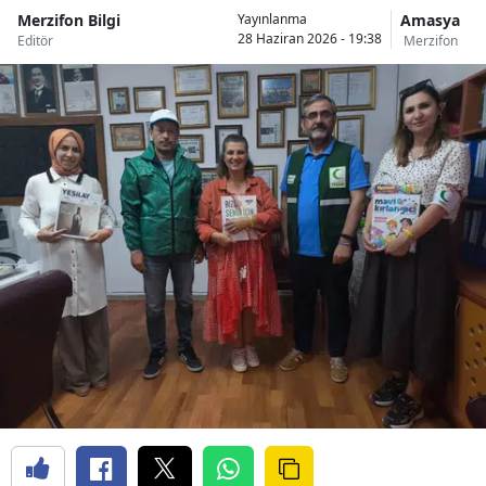
Merzifon Bilgi
Amasya
Yayınlanma
28 Haziran 2026 - 19:38
Editör
Merzifon