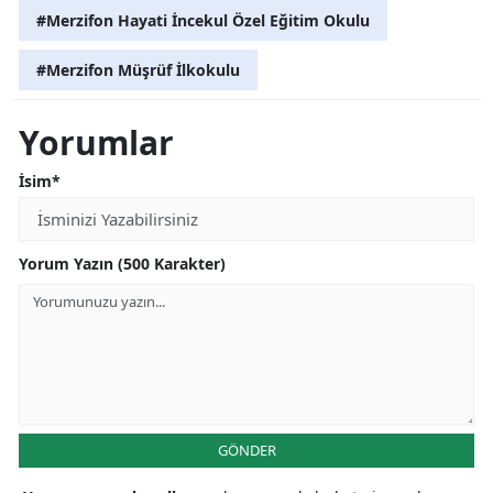
#Merzifon Hayati İncekul Özel Eğitim Okulu
#Merzifon Müşrüf İlkokulu
Yorumlar
İsim*
Yorum Yazın (500 Karakter)
GÖNDER