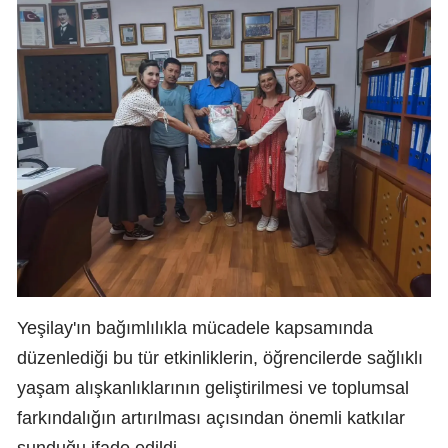
Yeşilay'ın bağımlılıkla mücadele kapsamında
düzenlediği bu tür etkinliklerin, öğrencilerde sağlıklı
yaşam alışkanlıklarının geliştirilmesi ve toplumsal
farkındalığın artırılması açısından önemli katkılar