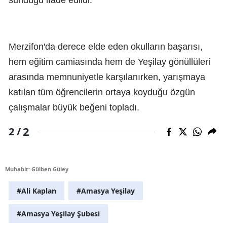
sunduğu ifade edildi.
Merzifon'da derece elde eden okulların başarısı,
hem eğitim camiasında hem de Yeşilay gönüllüleri
arasında memnuniyetle karşılanırken, yarışmaya
katılan tüm öğrencilerin ortaya koyduğu özgün
çalışmalar büyük beğeni topladı.
2
2 /
Muhabir: Gülben Güley
#Ali Kaplan
#Amasya Yeşilay
#Amasya Yeşilay Şubesi