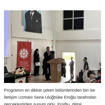
Programın en dikkat çeken bölümlerinden biri ise
İletişim Uzmanı Sena Uluğbüke Eroğlu tarafından
gerçekleştirilen sunum oldu. Eroğlu, dijital