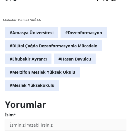
Muhabir: Demet SAĞAN
#Amasya Üniversitesi
#Dezenformasyon
#Dijital Çağda Dezenformasyonla Mücadele
#Ebubekir Ayrancı
#Hasan Davulcu
#Merzifon Meslek Yüksek Okulu
#Meslek Yüksekokulu
Yorumlar
İsim*