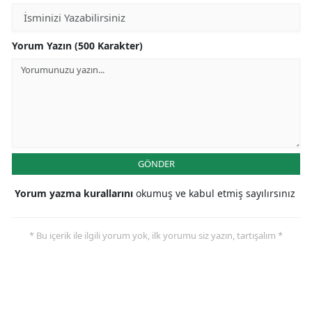
Yorum Yazın (500 Karakter)
GÖNDER
Yorum yazma kurallarını
okumuş ve kabul etmiş sayılırsınız
* Bu içerik ile ilgili yorum yok, ilk yorumu siz yazın, tartışalım *