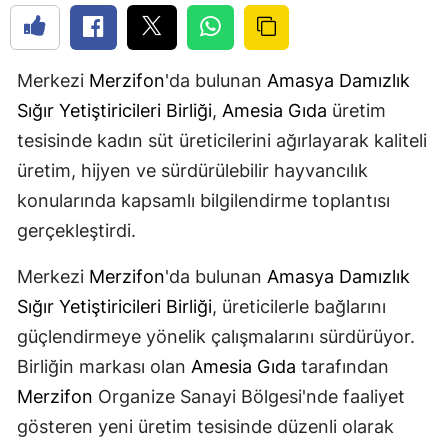
Merkezi
Merzifon
'da bulunan
Amasya
Damızlık
Sığır Yetiştiricileri Birliği
,
Amesia Gıda
üretim
tesisinde kadın süt üreticilerini ağırlayarak kaliteli
üretim, hijyen ve sürdürülebilir hayvancılık
konularında kapsamlı bilgilendirme toplantısı
gerçekleştirdi.
Merkezi
Merzifon
'da bulunan
Amasya
Damızlık
Sığır Yetiştiricileri Birliği
, üreticilerle bağlarını
güçlendirmeye yönelik çalışmalarını sürdürüyor.
Birliğin markası olan
Amesia Gıda
tarafından
Merzifon
Organize Sanayi Bölgesi'nde faaliyet
gösteren yeni üretim tesisinde düzenli olarak