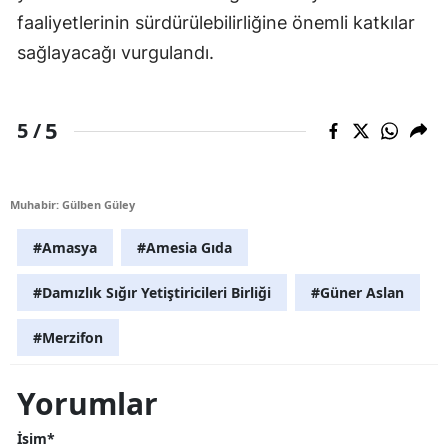
faaliyetlerinin sürdürülebilirliğine önemli katkılar
sağlayacağı vurgulandı.
5
5 /
Muhabir: Gülben Güley
#Amasya
#Amesia Gıda
#Damızlık Sığır Yetiştiricileri Birliği
#Güner Aslan
#Merzifon
Yorumlar
İsim*