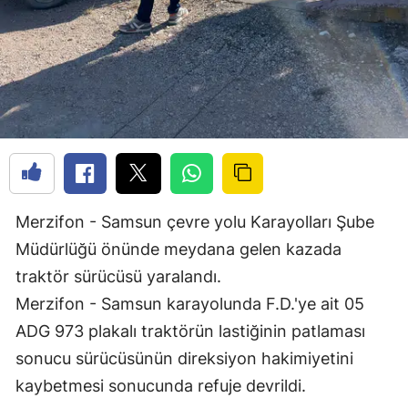
Merzifon - Samsun çevre yolu Karayolları Şube
Müdürlüğü önünde meydana gelen kazada
traktör sürücüsü yaralandı.
Merzifon - Samsun karayolunda F.D.'ye ait 05
ADG 973 plakalı traktörün lastiğinin patlaması
sonucu sürücüsünün direksiyon hakimiyetini
kaybetmesi sonucunda refuje devrildi.