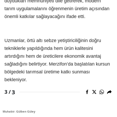
duydukları memnuniyeti dile getirerek, modern
tarım uygulamalarını öğrenmenin üretim açısından
önemli katkılar sağlayacağını ifade etti.
Uzmanlar, örtü altı sebze yetiştiriciliğinin doğru
tekniklerle yapıldığında hem ürün kalitesini
artırdığını hem de üreticilere ekonomik avantaj
sağladığını belirtiyor. Merzifon’da başlatılan kursun
bölgedeki tarımsal üretime katkı sunması
bekleniyor.
3
3 /
Muhabir: Gülben Güley