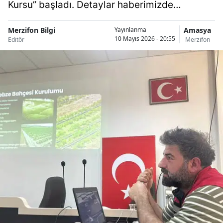
Kursu” başladı. Detaylar haberimizde…
Merzifon Bilgi
Amasya
Yayınlanma
10 Mayıs 2026 - 20:55
Editör
Merzifon