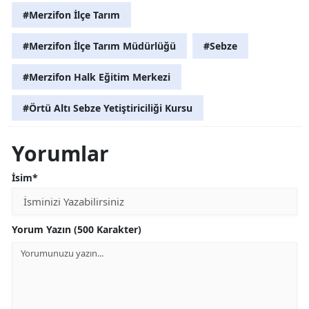
#Merzifon İlçe Tarım
#Merzifon İlçe Tarım Müdürlüğü
#Sebze
#Merzifon Halk Eğitim Merkezi
#Örtü Altı Sebze Yetiştiriciliği Kursu
Yorumlar
İsim*
Yorum Yazın (500 Karakter)