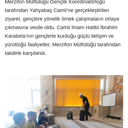
Merzifon Müftülüğü Gençlik Koordinatörlüğü
tarafından Yahyabaş Camii’ne gerçekleştirilen
ziyaret, gençlere yönelik örnek çalışmaların ortaya
çıkmasına vesile oldu. Camii İmam Hatibi İbrahim
Karabela’nın gençlerle kurduğu güçlü iletişim ve
yürüttüğü faaliyetler, Merzifon Müftülüğü tarafından
takdirle karşılandı.