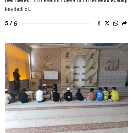
belirtilerek, hizmetlerinin devamının temenni edildiği
kaydedildi.
6
5 /