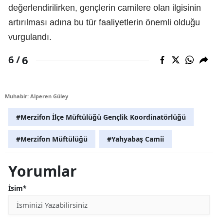
değerlendirilirken, gençlerin camilere olan ilgisinin
artırılması adına bu tür faaliyetlerin önemli olduğu
vurgulandı.
6
6 /
Muhabir: Alperen Güley
#Merzifon İlçe Müftülüğü Gençlik Koordinatörlüğü
#Merzifon Müftülüğü
#Yahyabaş Camii
Yorumlar
İsim*