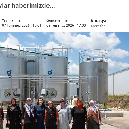
ylar haberimizde...
Amasya
Yayınlanma
Güncellenme
07 Temmuz 2026 - 19:01
08 Temmuz 2026 - 17:00
Merzifon