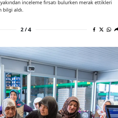
i yakından inceleme fırsatı bulurken merak ettikleri
bilgi aldı.
4
2 /