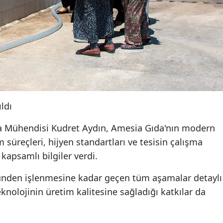
ldı
 Mühendisi Kudret Aydın, Amesia Gıda'nın modern
m süreçleri, hijyen standartları ve tesisin çalışma
 kapsamlı bilgiler verdi.
lünden işlenmesine kadar geçen tüm aşamalar detaylı
knolojinin üretim kalitesine sağladığı katkılar da