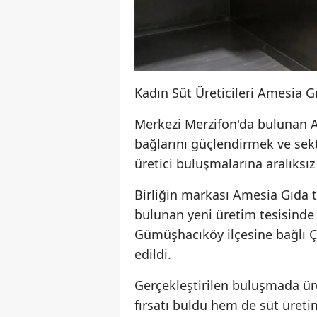
Kadın Süt Üreticileri Amesia G
Merkezi Merzifon'da bulunan Ama
bağlarını güçlendirmek ve sek
üretici buluşmalarına aralıksı
Birliğin markası Amesia Gıda 
bulunan yeni üretim tesisinde
Gümüşhacıköy ilçesine bağlı Ça
edildi.
Gerçekleştirilen buluşmada üre
fırsatı buldu hem de süt üretim