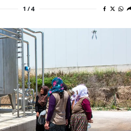
4
1 /