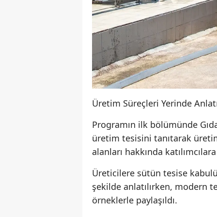
Üretim Süreçleri Yerinde Anlatı
Programın ilk bölümünde Gıda
üretim tesisini tanıtarak üreti
alanları hakkında katılımcılara
Üreticilere sütün tesise kabu
şekilde anlatılırken, modern te
örneklerle paylaşıldı.