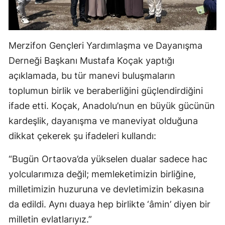
Merzifon Gençleri Yardımlaşma ve Dayanışma
Derneği Başkanı Mustafa Koçak yaptığı
açıklamada, bu tür manevi buluşmaların
toplumun birlik ve beraberliğini güçlendirdiğini
ifade etti. Koçak, Anadolu’nun en büyük gücünün
kardeşlik, dayanışma ve maneviyat olduğuna
dikkat çekerek şu ifadeleri kullandı:
“Bugün Ortaova’da yükselen dualar sadece hac
yolcularımıza değil; memleketimizin birliğine,
milletimizin huzuruna ve devletimizin bekasına
da edildi. Aynı duaya hep birlikte ‘âmin’ diyen bir
milletin evlatlarıyız.”