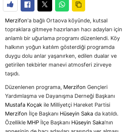
Merzifon
'a bağlı Ortaova köyünde, kutsal
topraklara gitmeye hazırlanan hacı adayları için
anlamlı bir uğurlama programı düzenlendi. Köy
halkının yoğun katılım gösterdiği programda
duygu dolu anlar yaşanırken, edilen dualar ve
getirilen tekbirler manevi atmosferi zirveye
taşıdı.
Düzenlenen programa,
Merzifon
Gençleri
Yardımlaşma ve Dayanışma Derneği Başkanı
Mustafa Koçak
ile Milliyetçi Hareket Partisi
Merzifon
İlçe Başkanı
Hüseyin Saka
da katıldı.
Özellikle
MHP
İlçe Başkanı
Hüseyin Saka
’nın
annesinin de hacı adayları arasında yer alması