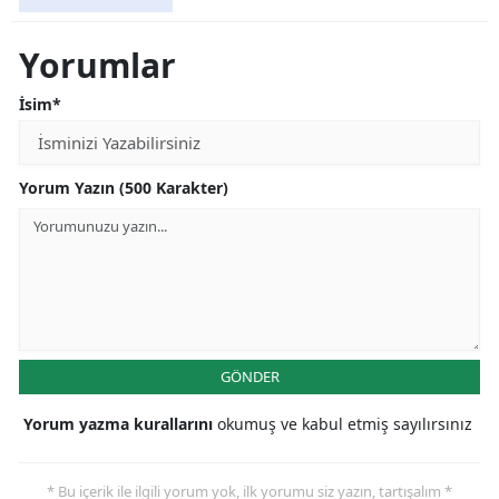
Yorumlar
İsim*
Yorum Yazın (500 Karakter)
GÖNDER
Yorum yazma kurallarını
okumuş ve kabul etmiş sayılırsınız
* Bu içerik ile ilgili yorum yok, ilk yorumu siz yazın, tartışalım *