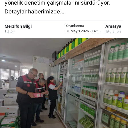
yönelik denetim çalışmalarını sürdürüyor.
Detaylar haberimizde…
Merzifon Bilgi
Amasya
Yayınlanma
31 Mayıs 2026 - 14:53
Editör
Merzifon