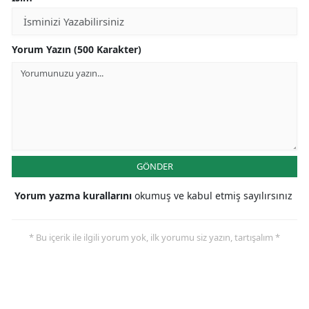
Yorum Yazın (500 Karakter)
GÖNDER
Yorum yazma kurallarını
okumuş ve kabul etmiş sayılırsınız
* Bu içerik ile ilgili yorum yok, ilk yorumu siz yazın, tartışalım *