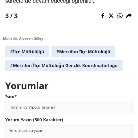
süreçte de devam edeceği öğrenildi.
3
3 /
Muhabir: Alperen Güley
#İlçe Müftülüğü
#Merzifon İlçe Müftülüğü
#Merzifon İlçe Müftülüğü Gençlik Koordinatörlüğü
Yorumlar
İsim*
Yorum Yazın (500 Karakter)