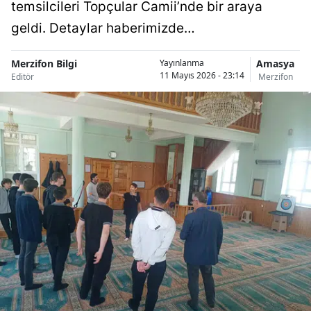
temsilcileri Topçular Camii’nde bir araya
geldi. Detaylar haberimizde…
Merzifon Bilgi
Amasya
Yayınlanma
11 Mayıs 2026 - 23:14
Editör
Merzifon