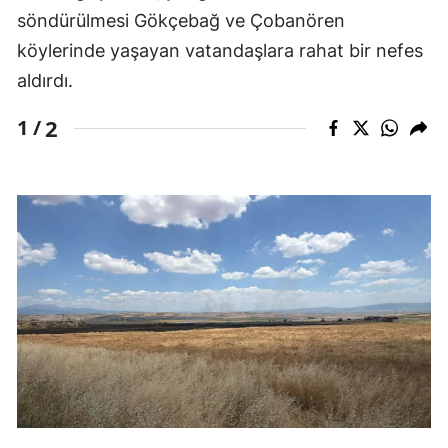
söndürülmesi Gökçebağ ve Çobanören
köylerinde yaşayan vatandaşlara rahat bir nefes
aldırdı.
2
1 /