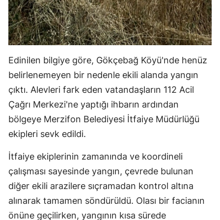
Edinilen bilgiye göre, Gökçebağ Köyü'nde henüz
belirlenemeyen bir nedenle ekili alanda yangın
çıktı. Alevleri fark eden vatandaşların 112 Acil
Çağrı Merkezi'ne yaptığı ihbarın ardından
bölgeye Merzifon Belediyesi İtfaiye Müdürlüğü
ekipleri sevk edildi.
İtfaiye ekiplerinin zamanında ve koordineli
çalışması sayesinde yangın, çevrede bulunan
diğer ekili arazilere sıçramadan kontrol altına
alınarak tamamen söndürüldü. Olası bir facianın
önüne geçilirken, yangının kısa sürede