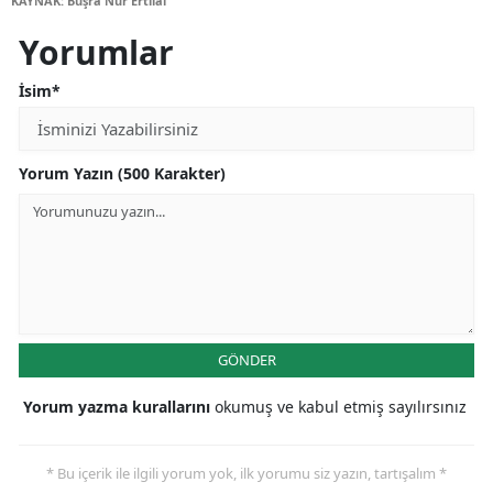
KAYNAK: Büşra Nur Ertilal
Yorumlar
İsim*
Yorum Yazın (500 Karakter)
GÖNDER
Yorum yazma kurallarını
okumuş ve kabul etmiş sayılırsınız
* Bu içerik ile ilgili yorum yok, ilk yorumu siz yazın, tartışalım *