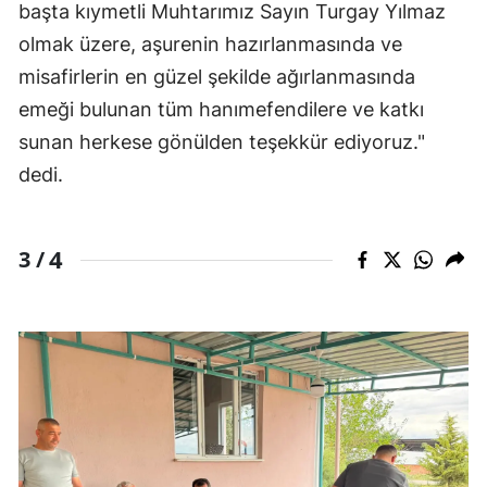
başta kıymetli Muhtarımız Sayın Turgay Yılmaz
olmak üzere, aşurenin hazırlanmasında ve
misafirlerin en güzel şekilde ağırlanmasında
emeği bulunan tüm hanımefendilere ve katkı
sunan herkese gönülden teşekkür ediyoruz."
dedi.
4
3 /