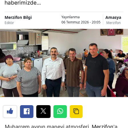
haberimizde...
Merzifon Bilgi
Amasya
Yayınlanma
06 Temmuz 2026 - 20:05
Editör
Merzifon
Muharrem ayının manevi atmosferi,
Merzifon
'a