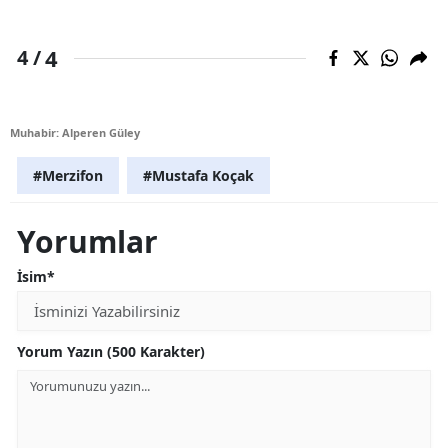
4
4 /
Muhabir: Alperen Güley
#Merzifon
#Mustafa Koçak
Yorumlar
İsim*
Yorum Yazın (500 Karakter)