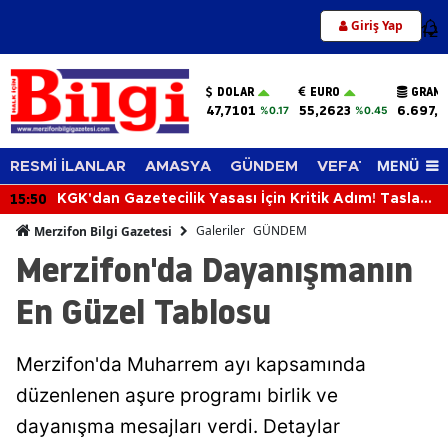
Giriş Yap
12
DOLAR
EURO
GRAM 
47,7101
55,2623
6.697,0
%0.17
%0.45
MENÜ
RESMİ İLANLAR
AMASYA
GÜNDEM
VEFAT EDENLER
15:44
an Gazetecilik Yasası İçin Kritik Adım! Taslak
22 Ya
 Akın Gürlek'e Sunuldu
Galeriler
GÜNDEM
Merzifon Bilgi Gazetesi
Merzifon'da Dayanışmanın
En Güzel Tablosu
Merzifon'da Muharrem ayı kapsamında
düzenlenen aşure programı birlik ve
dayanışma mesajları verdi. Detaylar