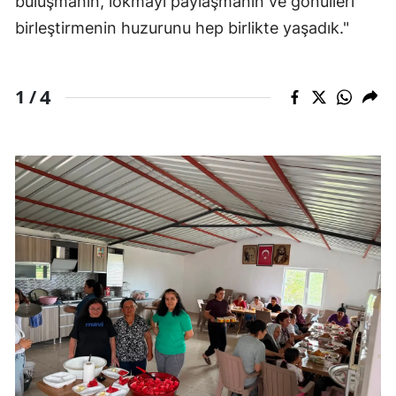
buluşmanın, lokmayı paylaşmanın ve gönülleri
birleştirmenin huzurunu hep birlikte yaşadık."
4
1 /