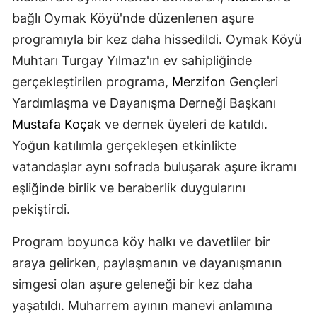
bağlı Oymak Köyü'nde düzenlenen aşure
programıyla bir kez daha hissedildi. Oymak Köyü
Muhtarı Turgay Yılmaz'ın ev sahipliğinde
gerçekleştirilen programa,
Merzifon
Gençleri
Yardımlaşma ve Dayanışma Derneği Başkanı
Mustafa Koçak
ve dernek üyeleri de katıldı.
Yoğun katılımla gerçekleşen etkinlikte
vatandaşlar aynı sofrada buluşarak aşure ikramı
eşliğinde birlik ve beraberlik duygularını
pekiştirdi.
Program boyunca köy halkı ve davetliler bir
araya gelirken, paylaşmanın ve dayanışmanın
simgesi olan aşure geleneği bir kez daha
yaşatıldı. Muharrem ayının manevi anlamına