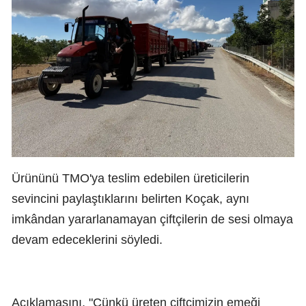
Ürününü TMO'ya teslim edebilen üreticilerin
sevincini paylaştıklarını belirten Koçak, aynı
imkândan yararlanamayan çiftçilerin de sesi olmaya
devam edeceklerini söyledi.
Açıklamasını, "Çünkü üreten çiftçimizin emeği