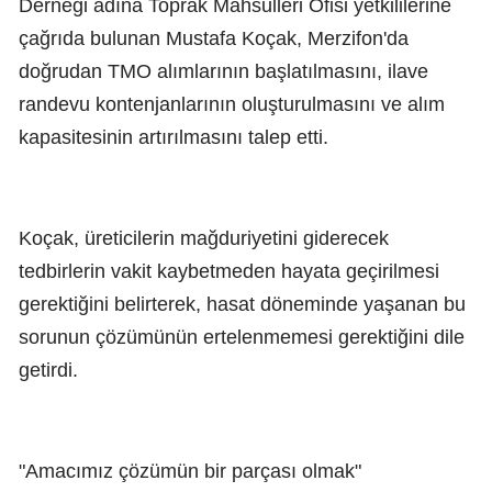
Derneği adına Toprak Mahsulleri Ofisi yetkililerine
çağrıda bulunan Mustafa Koçak, Merzifon'da
doğrudan TMO alımlarının başlatılmasını, ilave
randevu kontenjanlarının oluşturulmasını ve alım
kapasitesinin artırılmasını talep etti.
Koçak, üreticilerin mağduriyetini giderecek
tedbirlerin vakit kaybetmeden hayata geçirilmesi
gerektiğini belirterek, hasat döneminde yaşanan bu
sorunun çözümünün ertelenmemesi gerektiğini dile
getirdi.
"Amacımız çözümün bir parçası olmak"