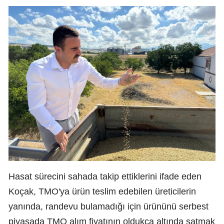
Hasat sürecini sahada takip ettiklerini ifade eden
Koçak, TMO'ya ürün teslim edebilen üreticilerin
yanında, randevu bulamadığı için ürününü serbest
piyasada TMO alım fiyatının oldukça altında satmak