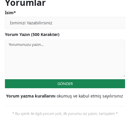
Yorumlar
İsim*
Yorum Yazın (500 Karakter)
GÖNDER
Yorum yazma kurallarını
okumuş ve kabul etmiş sayılırsınız
* Bu içerik ile ilgili yorum yok, ilk yorumu siz yazın, tartışalım *