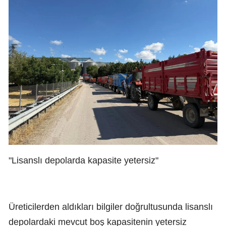
"Lisanslı depolarda kapasite yetersiz"
Üreticilerden aldıkları bilgiler doğrultusunda lisanslı
depolardaki mevcut boş kapasitenin yetersiz