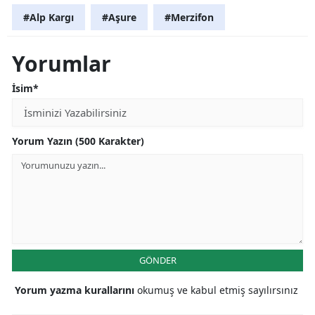
#Alp Kargı
#Aşure
#Merzifon
Yorumlar
İsim*
Yorum Yazın (500 Karakter)
GÖNDER
Yorum yazma kurallarını
okumuş ve kabul etmiş sayılırsınız