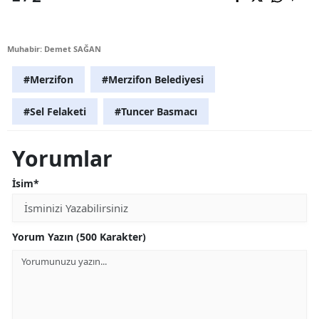
Muhabir: Demet SAĞAN
#Merzifon
#Merzifon Belediyesi
#Sel Felaketi
#Tuncer Basmacı
Yorumlar
İsim*
Yorum Yazın (500 Karakter)