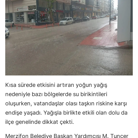
Kısa sürede etkisini artıran yoğun yağış
nedeniyle bazı bölgelerde su birikintileri
oluşurken, vatandaşlar olası taşkın riskine karşı
endişe yaşadı. Yağışla birlikte etkili olan dolu da
ilçe genelinde dikkat çekti.
Merzifon Belediye Başkan Yardımcısı M. Tuncer