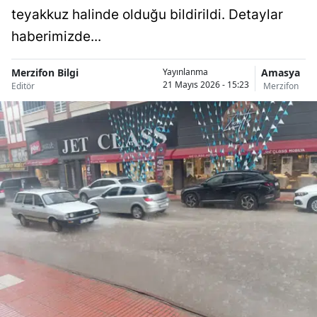
teyakkuz halinde olduğu bildirildi. Detaylar
haberimizde...
Merzifon Bilgi
Amasya
Yayınlanma
21 Mayıs 2026 - 15:23
Editör
Merzifon