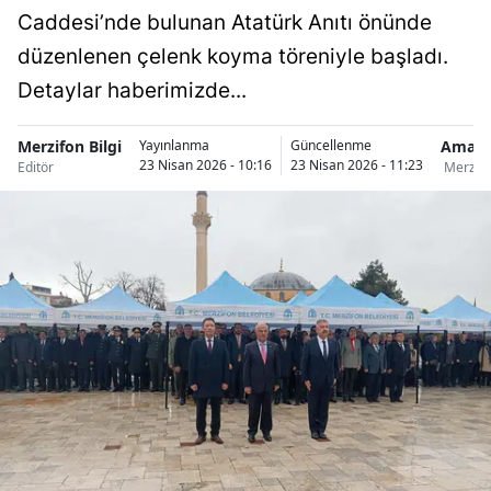
Caddesi’nde bulunan Atatürk Anıtı önünde
düzenlenen çelenk koyma töreniyle başladı.
Detaylar haberimizde...
Merzifon Bilgi
Amasy
Yayınlanma
Güncellenme
23 Nisan 2026 - 10:16
23 Nisan 2026 - 11:23
Editör
Merzif