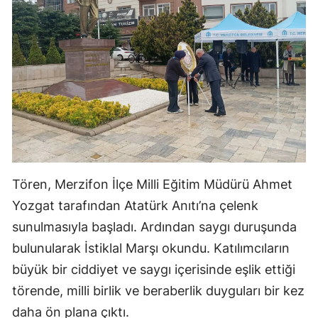
Tören, Merzifon İlçe Milli Eğitim Müdürü
Ahmet
Yozgat
tarafından Atatürk Anıtı’na çelenk
sunulmasıyla başladı. Ardından saygı duruşunda
bulunularak İstiklal Marşı okundu. Katılımcıların
büyük bir ciddiyet ve saygı içerisinde eşlik ettiği
törende, milli birlik ve beraberlik duyguları bir kez
daha ön plana çıktı.