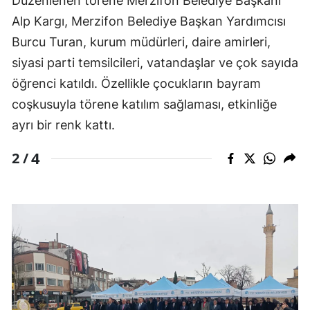
Düzenlenen törene Merzifon Belediye Başkanı
Alp Kargı, Merzifon Belediye Başkan Yardımcısı
Burcu Turan
, kurum müdürleri, daire amirleri,
siyasi parti temsilcileri, vatandaşlar ve çok sayıda
öğrenci katıldı. Özellikle çocukların bayram
coşkusuyla törene katılım sağlaması, etkinliğe
ayrı bir renk kattı.
4
2 /