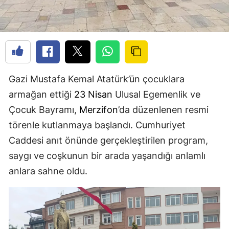
Gazi Mustafa Kemal Atatürk’ün çocuklara
armağan ettiği
23 Nisan
Ulusal Egemenlik ve
Çocuk Bayramı,
Merzifon
’da düzenlenen resmi
törenle kutlanmaya başlandı. Cumhuriyet
Caddesi anıt önünde gerçekleştirilen program,
saygı ve coşkunun bir arada yaşandığı anlamlı
anlara sahne oldu.