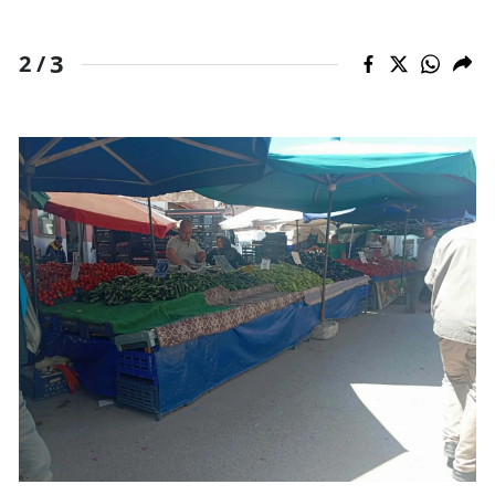
3
2 /