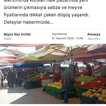
Merzifon’da kurulan halk pazarında yerli
ürünlerin çıkmasıyla sebze ve meyve
fiyatlarında dikkat çeken düşüş yaşandı.
Detaylar haberimizde…
Büşra Nur Ertilal
Amasya
Yayınlanma
01 Haziran 2026 - 15:46
Editör
Merzifon