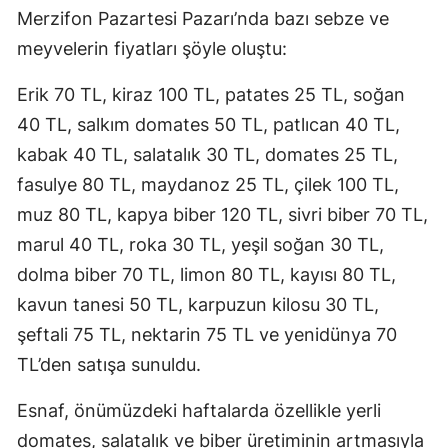
Merzifon Pazartesi Pazarı’nda bazı sebze ve
meyvelerin fiyatları şöyle oluştu:
Erik 70 TL, kiraz 100 TL, patates 25 TL, soğan
40 TL, salkım domates 50 TL, patlıcan 40 TL,
kabak 40 TL, salatalık 30 TL, domates 25 TL,
fasulye 80 TL, maydanoz 25 TL, çilek 100 TL,
muz 80 TL, kapya biber 120 TL, sivri biber 70 TL,
marul 40 TL, roka 30 TL, yeşil soğan 30 TL,
dolma biber 70 TL, limon 80 TL, kayısı 80 TL,
kavun tanesi 50 TL, karpuzun kilosu 30 TL,
şeftali 75 TL, nektarin 75 TL ve yenidünya 70
TL’den satışa sunuldu.
Esnaf, önümüzdeki haftalarda özellikle yerli
domates, salatalık ve biber üretiminin artmasıyla