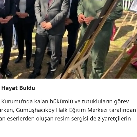
 Hayat Buldu
 Kurumu'nda kalan hükümlü ve tutukluların görev
ılırken, Gümüşhacıköy Halk Eğitim Merkezi tarafından
n eserlerden oluşan resim sergisi de ziyaretçilerin