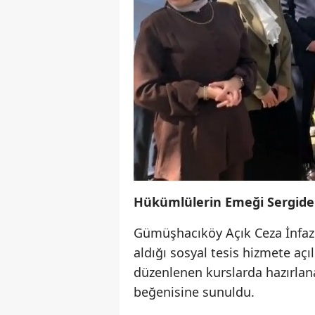
Hükümlülerin Emeği Sergide
Gümüşhacıköy Açık Ceza İnfaz
aldığı sosyal tesis hizmete aç
düzenlenen kurslarda hazırlana
beğenisine sunuldu.