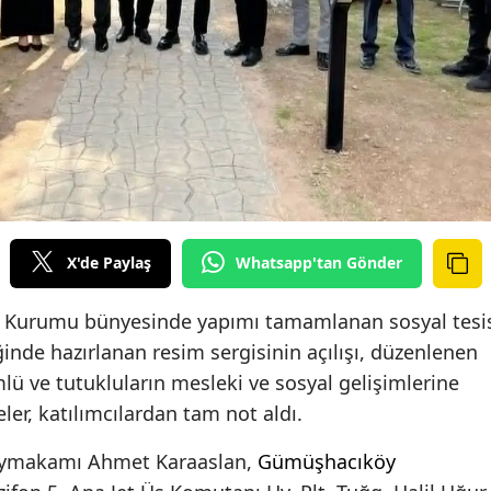
X'de Paylaş
Whatsapp'tan Gönder
z Kurumu bünyesinde yapımı tamamlanan sosyal tesi
iğinde hazırlanan resim sergisinin açılışı, düzenlenen
mlü ve tutukluların mesleki ve sosyal gelişimlerine
er, katılımcılardan tam not aldı.
Kaymakamı Ahmet Karaaslan,
Gümüşhacıköy