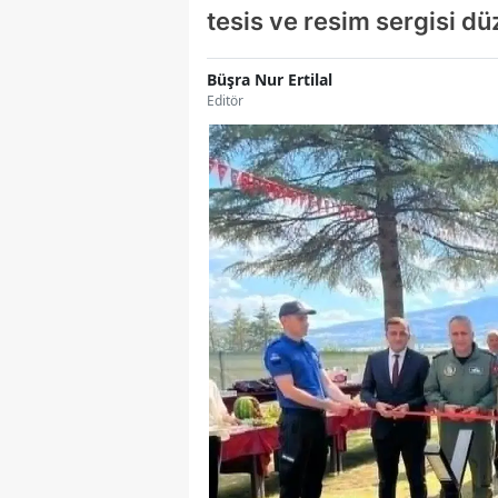
tesis ve resim sergisi dü
Büşra Nur Ertilal
Editör