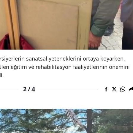
rsiyerlerin sanatsal yeteneklerini ortaya koyarken,
len eğitim ve rehabilitasyon faaliyetlerinin önemini
i.
4
2 /