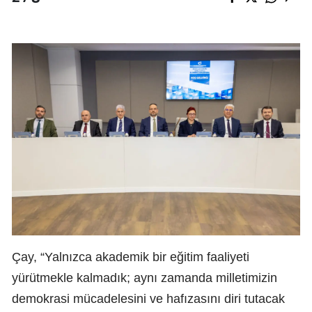
Çay, “Yalnızca akademik bir eğitim faaliyeti
yürütmekle kalmadık; aynı zamanda milletimizin
demokrasi mücadelesini ve hafızasını diri tutacak