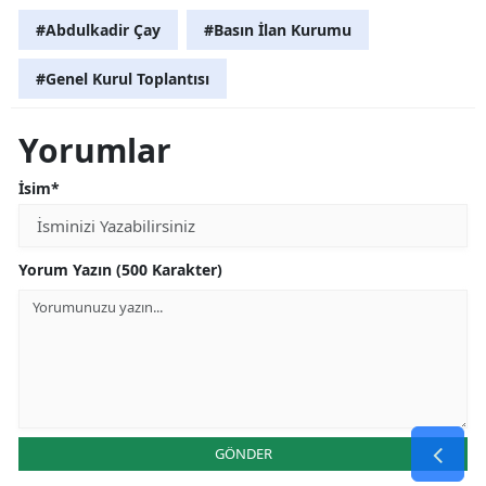
#Abdulkadir Çay
#Basın İlan Kurumu
#Genel Kurul Toplantısı
Yorumlar
İsim*
Yorum Yazın (500 Karakter)
GÖNDER