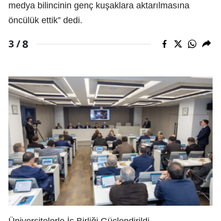
medya bilincinin genç kuşaklara aktarılmasına
öncülük ettik” dedi.
8
3 /
Üniversitelerle İş Birliği Güçlendirildi