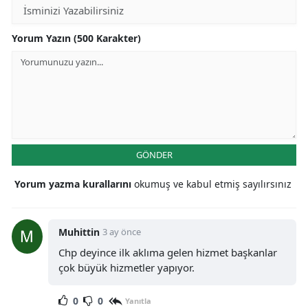
Yorum Yazın (500 Karakter)
GÖNDER
Yorum yazma kurallarını
okumuş ve kabul etmiş sayılırsınız
Muhittin
3 ay önce
Chp deyince ilk aklıma gelen hizmet başkanlar
çok büyük hizmetler yapıyor.
0
0
Yanıtla