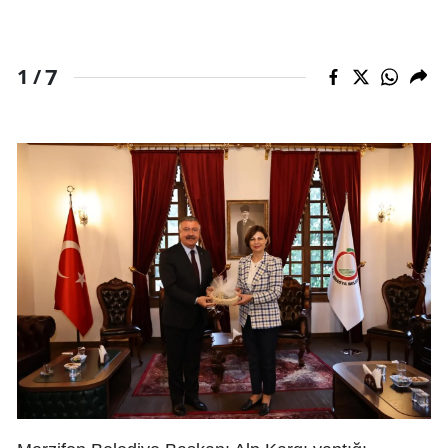
7
1 /