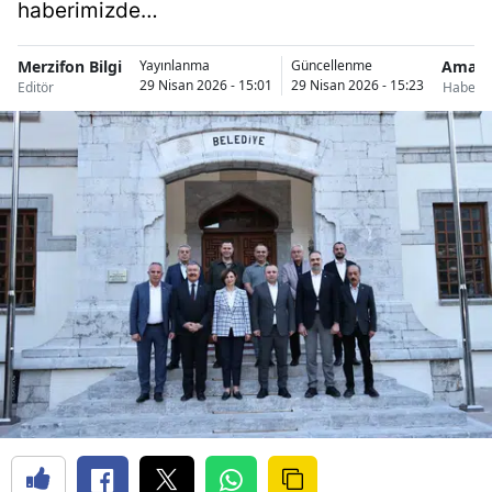
haberimizde…
Merzifon Bilgi
Amasy
Yayınlanma
Güncellenme
29 Nisan 2026 - 15:01
29 Nisan 2026 - 15:23
Editör
Haberle