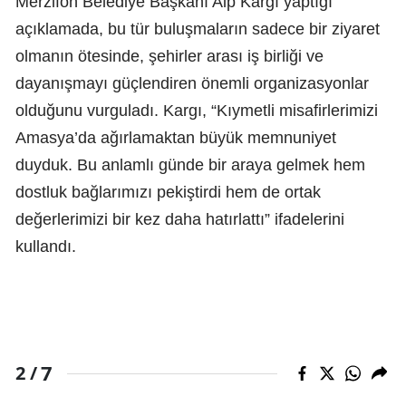
Merzifon Belediye Başkanı Alp Kargı yaptığı
açıklamada, bu tür buluşmaların sadece bir ziyaret
olmanın ötesinde, şehirler arası iş birliği ve
dayanışmayı güçlendiren önemli organizasyonlar
olduğunu vurguladı. Kargı, “Kıymetli misafirlerimizi
Amasya’da ağırlamaktan büyük memnuniyet
duyduk. Bu anlamlı günde bir araya gelmek hem
dostluk bağlarımızı pekiştirdi hem de ortak
değerlerimizi bir kez daha hatırlattı” ifadelerini
kullandı.
7
2 /