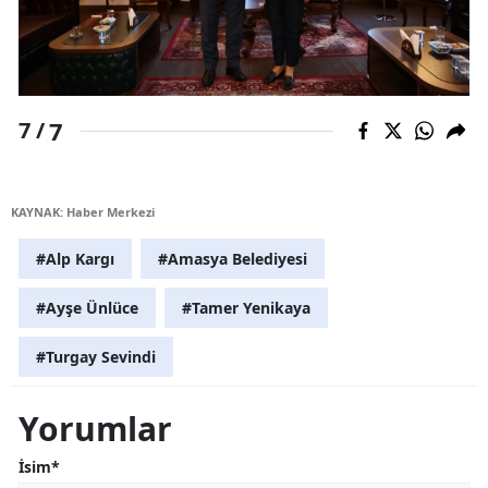
7
7 /
KAYNAK: Haber Merkezi
#Alp Kargı
#Amasya Belediyesi
#Ayşe Ünlüce
#Tamer Yenikaya
#Turgay Sevindi
Yorumlar
İsim*