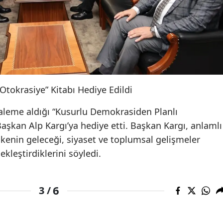
tokrasiye” Kitabı Hediye Edildi
kaleme aldığı “Kusurlu Demokrasiden Planlı
Başkan Alp Kargı’ya hediye etti. Başkan Kargı, anlamlı
lkenin geleceği, siyaset ve toplumsal gelişmeler
ekleştirdiklerini söyledi.
6
3 /