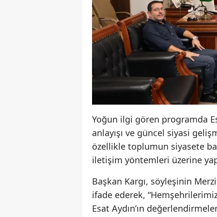
Yoğun ilgi gören programda Es
anlayışı ve güncel siyasi geli
özellikle toplumun siyasete b
iletişim yöntemleri üzerine ya
Başkan Kargı, söyleşinin Merzi
ifade ederek, “Hemşehrilerimiz 
Esat Aydın’ın değerlendirmeler