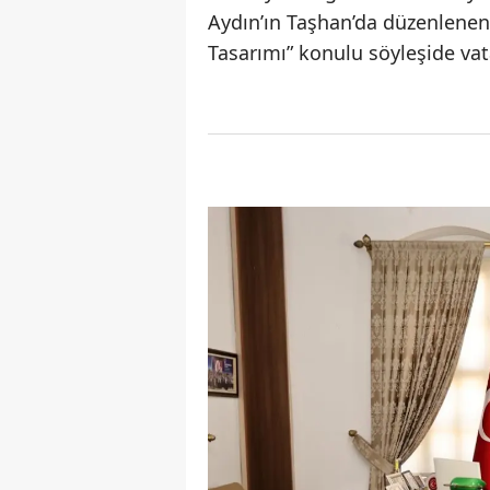
Aydın’ın Taşhan’da düzenlenen 
Tasarımı” konulu söyleşide vata