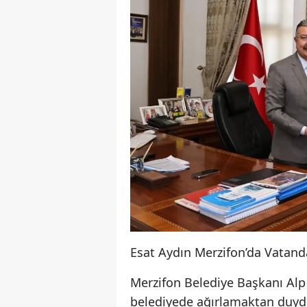
Esat Aydın Merzifon’da Vatand
Merzifon Belediye Başkanı Alp 
belediyede ağırlamaktan duydu