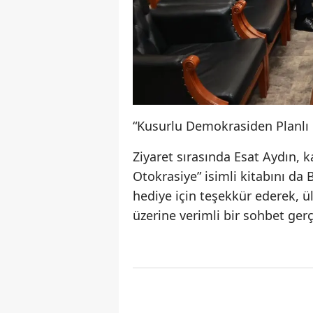
“Kusurlu Demokrasiden Planlı O
Ziyaret sırasında Esat Aydın, 
Otokrasiye” isimli kitabını da 
hediye için teşekkür ederek, ü
üzerine verimli bir sohbet gerç