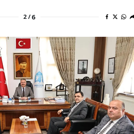
6
2 /