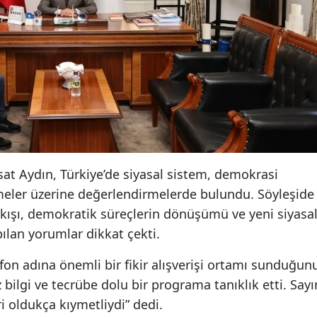
at Aydın, Türkiye’de siyasal sistem, demokrasi
şmeler üzerine değerlendirmelerde bulundu. Söyleşide
akışı, demokratik süreçlerin dönüşümü ve yeni siyasa
pılan yorumlar dikkat çekti.
fon adına önemli bir fikir alışverişi ortamı sunduğun
bilgi ve tecrübe dolu bir programa tanıklık etti. Sayı
i oldukça kıymetliydi” dedi.