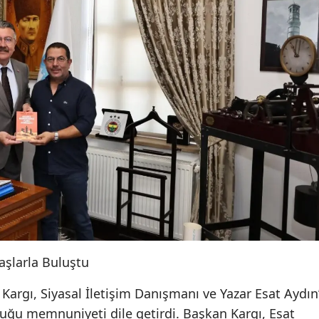
aşlarla Buluştu
Kargı, Siyasal İletişim Danışmanı ve Yazar Esat Aydın’
ğu memnuniyeti dile getirdi. Başkan Kargı, Esat