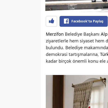
Facebook'ta Paylaş
Merzifon
Belediye Başkanı
Alp
ziyaretlerle hem siyaset hem d
bulundu. Belediye makamında 
demokrasi tartışmalarına,
Tür
kadar birçok önemli konu ele a